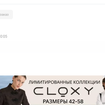
заказ
20:05