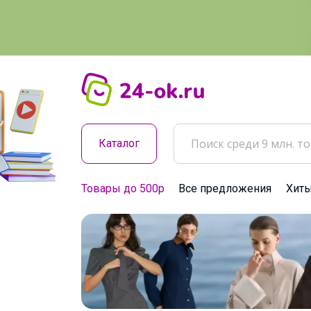
Каталог
Товары до 500р
Все предложения
Хит