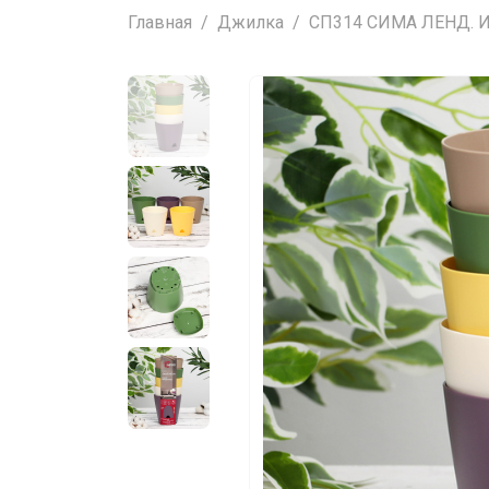
Главная
Джилка
СП314 СИМА ЛЕНД. Инт