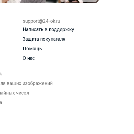
support@24-ok.ru
Написать в поддержку
Защита покупателя
Помощь
О нас
k
 для ваших изображений
чайных чисел
а