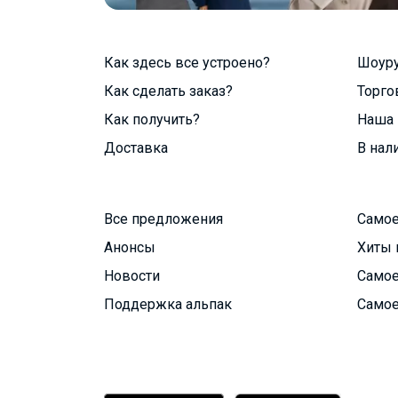
Как здесь все устроено?
Шоур
Как сделать заказ?
Торго
Как получить?
Наша 
Доставка
В нал
Все предложения
Самое
Анонсы
Хиты 
Новости
Самое
Поддержка альпак
Самое