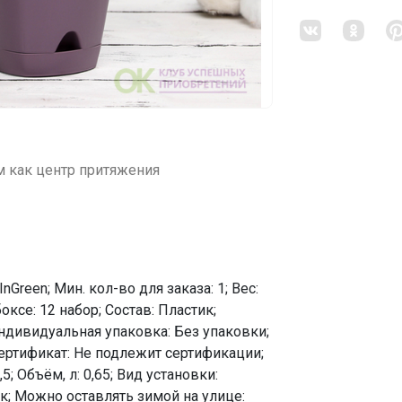
 как центр притяжения
InGreen; Мин. кол-во для заказа: 1; Вес:
боксе: 12 набор; Состав: Пластик;
Индивидуальная упаковка: Без упаковки;
 Сертификат: Не подлежит сертификации;
5; Объём, л: 0,65; Вид установки:
ик; Можно оставлять зимой на улице: