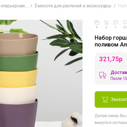
ерьерная....
Ёмкости для растений и аксессуары
Набо
4
5
1
22
Набор горш
поливом Ams
321,75
р
Достав
После 15
Заказа
Делая заказ, Вы
выкупа
и соглаш