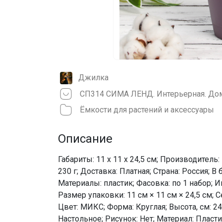
Джилка
СП314 СИМА ЛЕНД. Интерьерная. Дом
Ёмкости для растений и аксессуары
Описание
Габариты: 11 x 11 x 24,5 см; Производитель: 
230 г; Доставка: Платная; Страна: Россия; В 
Материалы: пластик; Фасовка: по 1 набор; 
Размер упаковки: 11 см × 11 см × 24,5 см;
Цвет: МИКС; Форма: Круглая; Высота, см: 24,
Настольное; Рисунок: Нет; Материал: Пласт