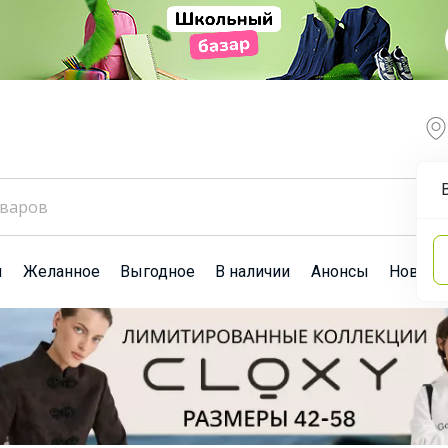
ы
Желанное
Выгодное
В наличии
Анонсы
Новост