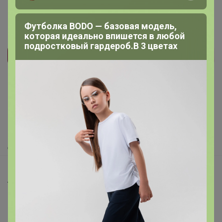
Футболка BODO — базовая модель,
которая идеально впишется в любой
подростковый гардероб.В 3 цветах
Реклама
Как здесь все устроено?
Как сделать заказ?
Как получить?
Доставка
Шоурумы
Торговые марки
Наша команда
В наличии