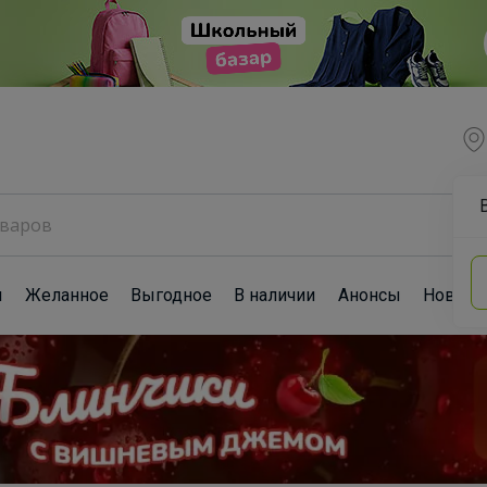
ы
Желанное
Выгодное
В наличии
Анонсы
Новост