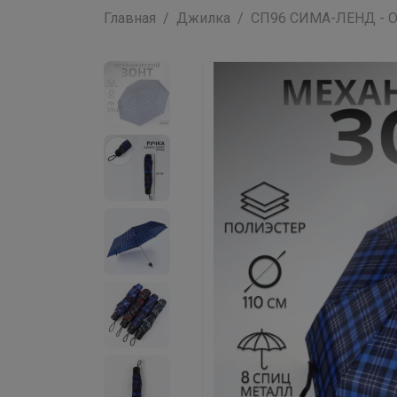
Главная
Джилка
СП96 СИМА-ЛЕНД - Од