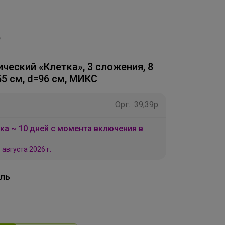
ческий «Клетка», 3 сложения, 8
55 см, d=96 см, МИКС
Орг.
39,39р
ка ~ 10 дней с момента включения в
 августа 2026 г.
ль