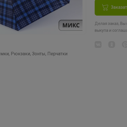
Заказа
Делая заказ, Вы
выкупа
и соглаш
мки, Рюкзаки, Зонты, Перчатки