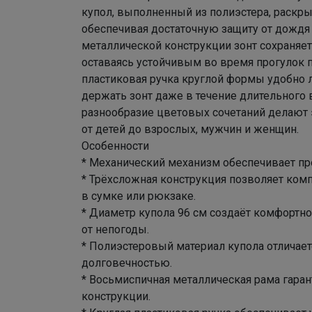
купол, выполненный из полиэстера, раскры
обеспечивая достаточную защиту от дождя 
металлической конструкции зонт сохраняе
оставаясь устойчивым во время прогулок п
пластиковая ручка круглой формы удобно л
держать зонт даже в течение длительного
разнообразие цветовых сочетаний делают 
от детей до взрослых, мужчин и женщин.
Особенности
* Механический механизм обеспечивает пр
* Трёхсложная конструкция позволяет комп
в сумке или рюкзаке.
* Диаметр купола 96 см создаёт комфортно
от непогоды.
* Полиэстеровый материал купола отличае
долговечностью.
* Восьмиспичная металлическая рама гаран
конструкции.