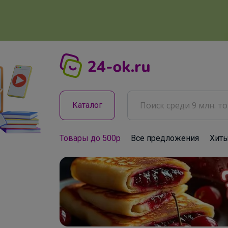
Каталог
Товары до 500р
Все предложения
Хит