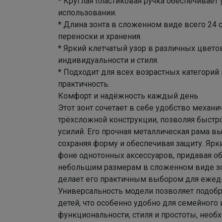
* Круглая пластиковая ручка обеспечивает
использовании.
* Длина зонта в сложенном виде всего 24
переноски и хранения.
* Яркий клетчатый узор в различных цвето
индивидуальности и стиля.
* Подходит для всех возрастных категорий 
практичность.
Комфорт и надёжность каждый день
Этот зонт сочетает в себе удобство механ
трёхсложной конструкции, позволяя быстр
усилий. Его прочная металлическая рама 
сохраняя форму и обеспечивая защиту. Ярк
фоне однотонных аксессуаров, придавая об
небольшим размерам в сложенном виде зон
делает его практичным выбором для ежед
Универсальность модели позволяет подобра
детей, что особенно удобно для семейного 
функциональности, стиля и простоты, необ