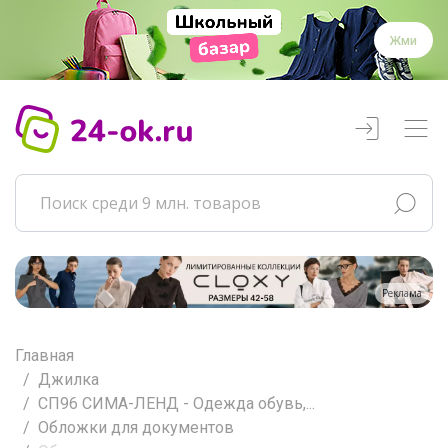
Жми
Реклама
Главная
Джилка
СП96 СИМА-ЛЕНД - Одежда обувь,...
Обложки для документов