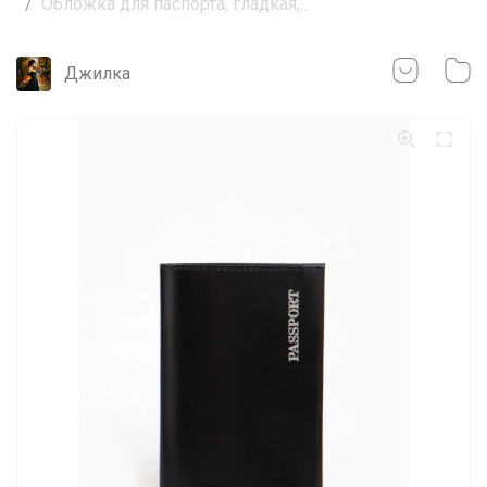
Обложка для паспорта, гладкая,...
Джилка