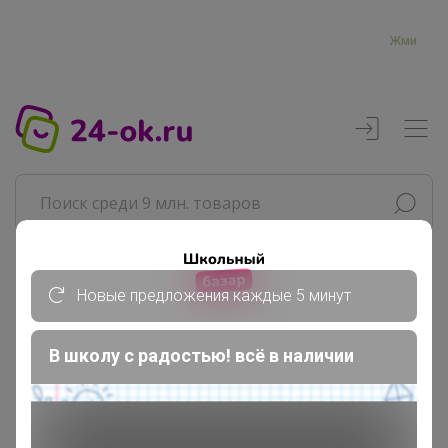
Жми
Реклама
Новые предложения каждые 5 минут
В школу с радостью! всё в наличии
Главная
Джилка
СП46 СИМА-ЛЕНД: НЕСКУЧНЫЕ...
Продукты питания