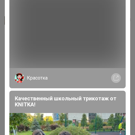
Леденцы в банке «Ешь пиво»,...
Джилка
Красотка
Качественный школьный трикотаж от
KNITKA!