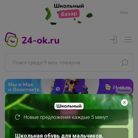
Жми
Реклама
Главная
Джилка
Новые предложения каждые 5 минут
СП46 СИМА-ЛЕНД: НЕСКУЧНЫЕ...
Упаковка
Школьная обувь для мальчиков,