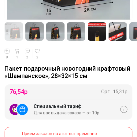
8
1
2
2
Пакет подарочный новогодний крафтовый
«Шампанское», 28×32×15 см
76,54
р
Орг.
15,31р
Специальный тариф
Для вас выдача заказа — от 10р
Прием заказов на этот лот временно