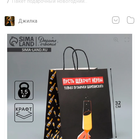
Пакет подарочный новогодний...
Джилка