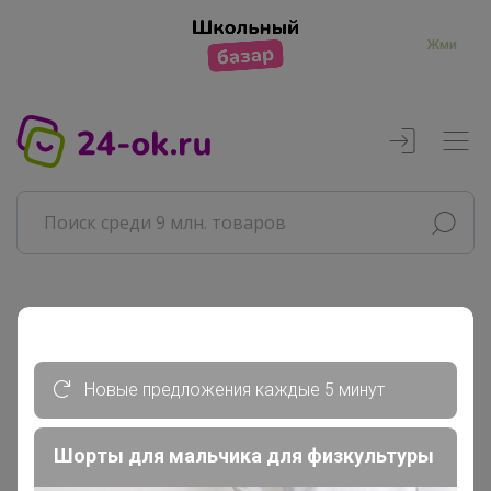
Жми
Реклама
Главная
Новые предложения каждые 5 минут
Джилка
СП122 СИМА-ЛЕНД. КАНЦТОВАРЫ....
Шорты для мальчика для физкультуры
Общие и школьные тетради