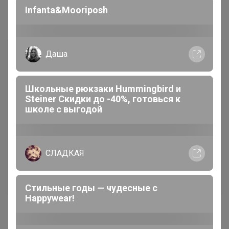
Infanta&Mooriposh
Комментарии
Даша
Школьные рюкзаки Hummingbird и
Steiner Скидки до -40%, готовься к
школе с выгодой
Чтобы написать комментарий необходимо
авторизоваться на сайте!
Это займет меньше минуты
СЛАДКАЯ
Войти
Зарегистрироваться
Стильные годы — чудесные с
Happywear!