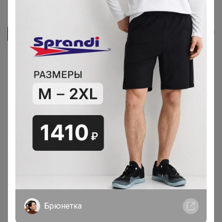
Цена за 10 шт. Тетрадь 48...
Джилка
Брюнетка