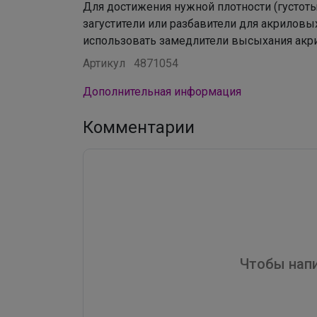
Для достижения нужной плотности (густот
загустители или разбавители для акриловы
использовать замедлители высыхания акр
Артикул
4871054
Дополнительная информация
Комментарии
Чтобы напи