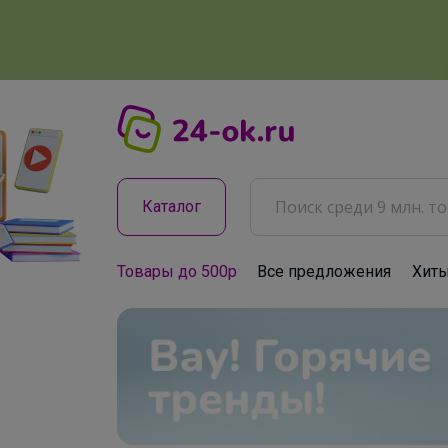
Каталог
Товары до 500р
Все предложения
Хит