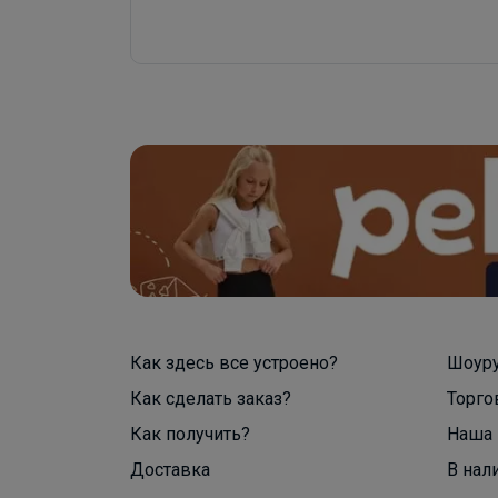
Как здесь все устроено?
Шоур
Как сделать заказ?
Торго
Как получить?
Наша 
Доставка
В нал