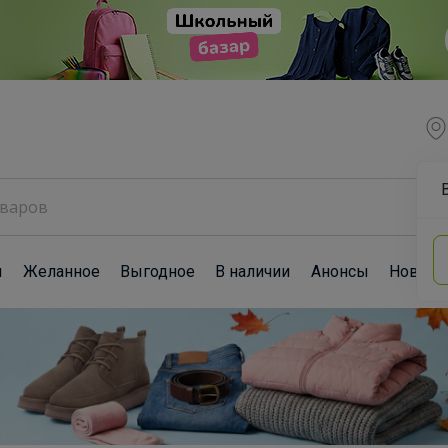
ы
Желанное
Выгодное
В наличии
Анонсы
Новост