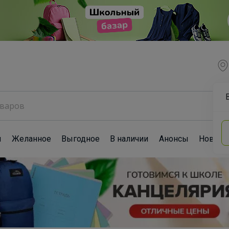
ы
Желанное
Выгодное
В наличии
Анонсы
Новост