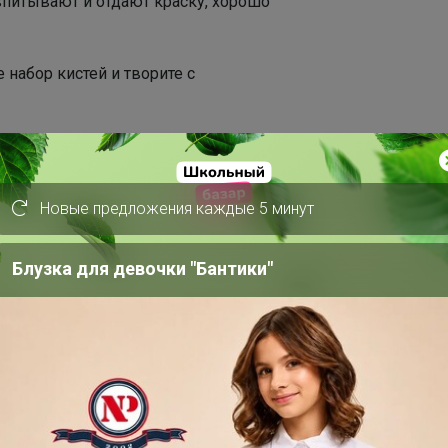
 впитывают и отдают краску, хорошо
 набор кистей и творите с
международному стандарту в таблице.
Новые предложения каждые 5 минут
Блузка для девочки "Бантики"