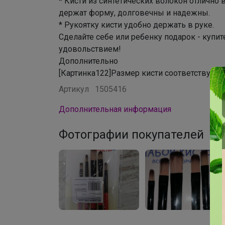
* Кисти из синтетических волокон отлично
держат форму, долговечны и надежны.
* Рукоятку кисти удобно держать в руке.
Сделайте себе или ребенку подарок - купите
удовольствием!
Дополнительно
[Картинка122]
Размер кисти соответствует 
Артикул
1505416
Дополнительная информация
Фотографии покупателей
10