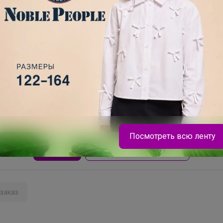
сать комментарий необходимо авторизоватьс
Это займет меньше минуты
Посмотреть всю ленту
Войти
Зарегистрироваться
Брюнетка
заказ
Легкий, прочный и отмывается за пару минут