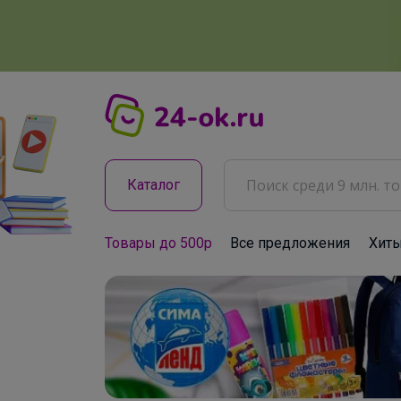
Каталог
Товары до 500р
Все предложения
Хит