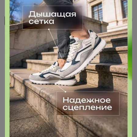
Полка - вешалка для бани и...
Джилка