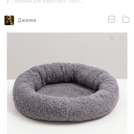
Лежанка для животных «Уют»,...
Джилка