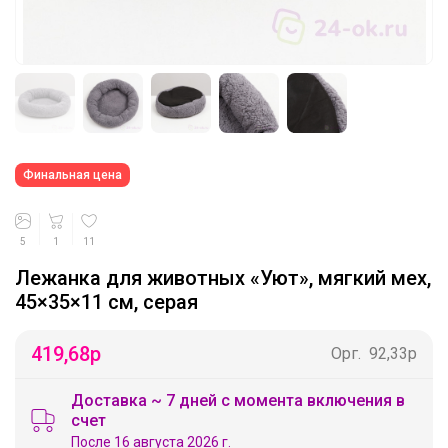
Финальная цена
5
1
11
Лежанка для животных «Уют», мягкий мех,
45×35×11 см, серая
419,68
р
Орг.
92,33р
Доставка ~ 7 дней с момента включения в
счет
После 16 августа 2026 г.