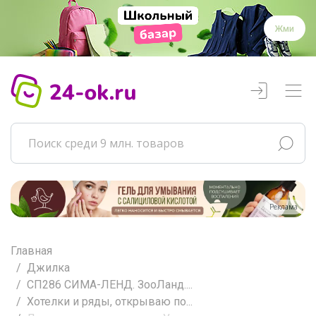
Жми
Реклама
Главная
Джилка
СП286 СИМА-ЛЕНД. ЗооЛанд....
Хотелки и ряды, открываю по...