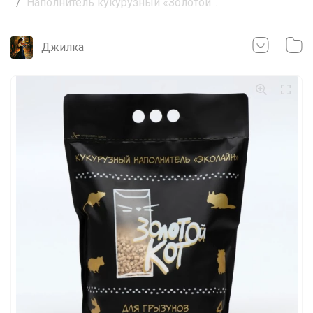
Наполнитель кукурузный «Золотой...
Джилка