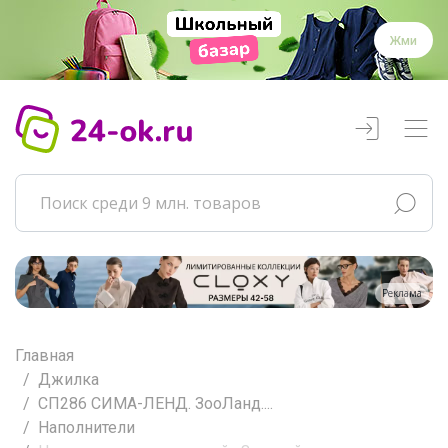
Жми
Реклама
Главная
Джилка
СП286 СИМА-ЛЕНД. ЗооЛанд....
Наполнители