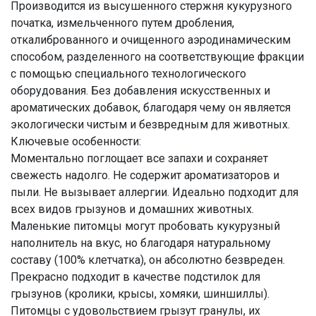
Производится из высушенного стержня кукурузного
початка, измельченного путем дробления,
откалиброванного и очищенного аэродинамическим
способом, разделенного на соответствующие фракции
с помощью специального технологического
оборудования. Без добавления искусственных и
ароматических добавок, благодаря чему он является
экологически чистым и безвредным для животных.
Ключевые особенности:
Моментально поглощает все запахи и сохраняет
свежесть надолго. Не содержит ароматизаторов и
пыли. Не вызывает аллергии. Идеально подходит для
всех видов грызунов и домашних животных.
Маленькие питомцы могут пробовать кукурузный
наполнитель на вкус, но благодаря натуральному
составу (100% клетчатка), он абсолютно безвреден.
Прекрасно подходит в качестве подстилок для
грызунов (кролики, крысы, хомяки, шиншиллы).
Питомцы с удовольствием грызут гранулы, их