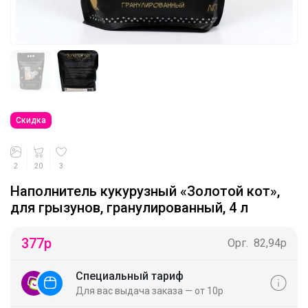
Скидка
2
20
3
Наполнитель кукурузный «Золотой кот»,
для грызунов, гранулированный, 4 л
377
р
Орг.
82,94р
Специальный тариф
Для вас выдача заказа — от 10р