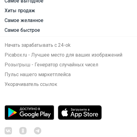
Самое выгодное
Хиты продаж
Самое желанное
Самое быстрое
Начать зарабатывать с 24-ok
Picabox.ru - Лучшее место для ваших изображений
Розыгрыш - Генератор случайных чисел
Пульс нашего маркетплейса
Укорачиватель ссылок