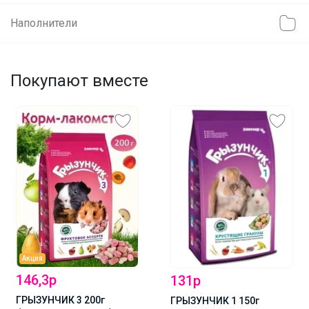
Наполнители
Покупают вместе
Акция
146,3р
131р
ГРЫЗУНЧИК 3 200г
ГРЫЗУНЧИК 1 150г