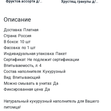
Фруктов.ассорти д/
Хрустящ.гранулы д/
грыз.ЗООМИР *18
грыз.ЗООМИР *18
Описание
Доставка: Платная
Страна: Россия
В боксе: 10 шт
Фасовка: по 1 шт
Индивидуальная упаковка: Пакет
Сертификат: Не подлежит сертификации
Впитываемость, л: 4
Состав наполнителя: Кукурузный
Вид: Впитывающий
Можно смывать в унитаз: Да
Фиксированная цена: Да
Натуральный кукурузный наполнитель для Вашего
питомца!