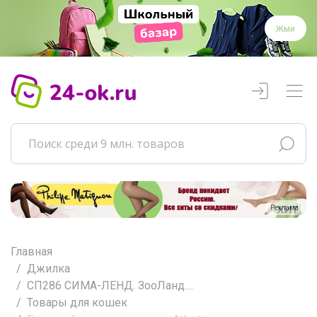
Жми
Реклама
Главная
Джилка
СП286 СИМА-ЛЕНД. ЗооЛанд....
Товары для кошек