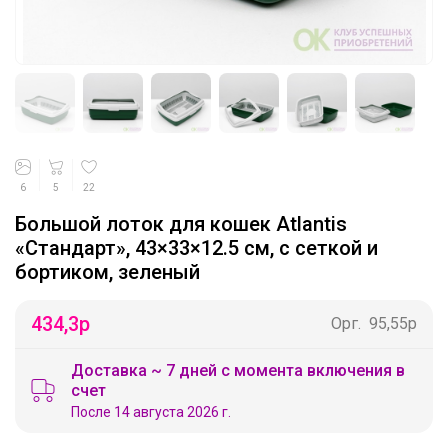
6
5
22
Большой лоток для кошек Atlantis
«Стандарт», 43×33×12.5 см, с сеткой и
бортиком, зеленый
434,3
р
Орг.
95,55р
Доставка ~ 7 дней с момента включения в
счет
После 14 августа 2026 г.