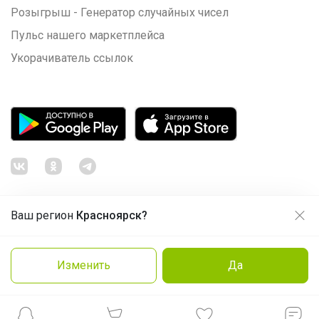
Розыгрыш - Генератор случайных чисел
Пульс нашего маркетплейса
Укорачиватель ссылок
Ваш регион
Красноярск?
Продолжая использовать этот сайт и нажимая кнопку
«Принять», вы даёте согласие на обработку файлов
© ООО "Лявита", ОГРН 1122468054070, 2012 - 2026
cookie
Политика конфиденциальности
Изменить
Да
Заказать
Cоглашение пользователя
Подробнее
Принять