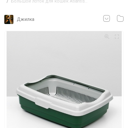
Большой лоток для кошек Atlantis...
Джилка