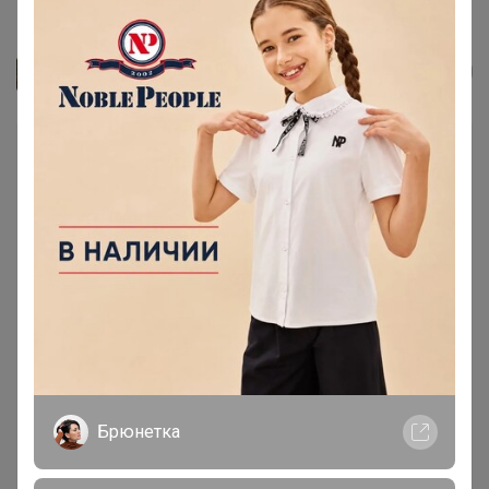
Папка школьная с креплением...
Джилка
Брюнетка