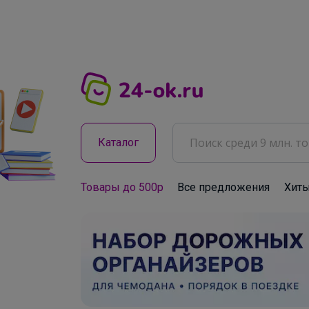
Каталог
Товары до 500р
Все предложения
Хит