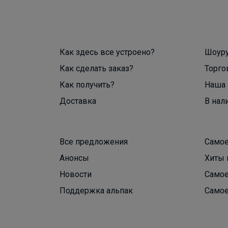
Как здесь все устроено?
Шоур
Как сделать заказ?
Торго
Как получить?
Наша 
Доставка
В нал
Все предложения
Самое
Анонсы
Хиты 
Новости
Самое
Поддержка альпак
Самое