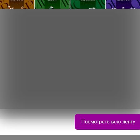
ентября, День учителя
Посмотреть всю ленту