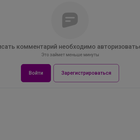
Натка
Школьные брюки для девочки палаццо
сать комментарий необходимо авторизоватьс
Это займет меньше минуты
Войти
Зарегистрироваться