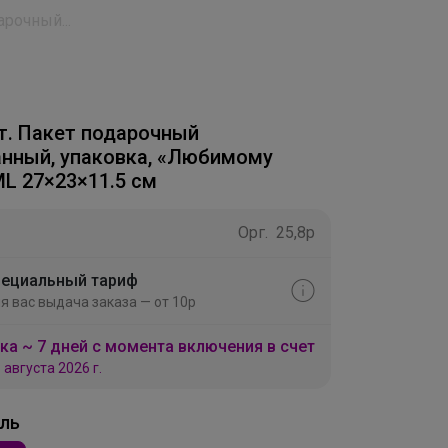
арочный...
шт. Пакет подарочный
нный, упаковка, «Любимому
ML 27×23×11.5 см
Орг.
25,8р
ециальный тариф
я вас выдача заказа — от 10р
ка ~ 7 дней с момента включения в счет
 августа 2026 г.
ль