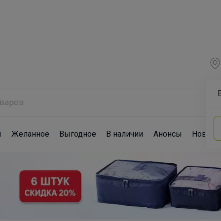
ы
Желанное
Выгодное
В наличии
Анонсы
Новост