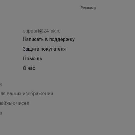
Реклама
support@24-ok.ru
Написать в поддержку
Защита покупателя
Помощь
О нас
k
 для ваших изображений
чайных чисел
а