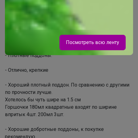
описанию, пластик хороший, а цена радует
- Хороший поддон. Рекомендую к покупке.
- кассеты на 50 шт вошли замечательно, надо
продавать в паре
Посмотреть всю ленту
LovEIam
- Плотные поддоны.
- Отлично, крепкие
- Хороший плотный поддон. По сравнению с другими
по прочности лучше.
Хотелось бы чуть шире на 1.5 см
Горшочки 180мл квадратные входят по ширине
впритык 4шт. 200мл 3шт.
- Хорошие добротные поддоны, к покупке
рекомендую.