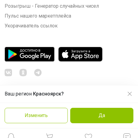
Розыгрыш - Генератор случайных чисел
Пульс нашего маркетплейса
Укорачиватель ссылок
Ваш регион
Красноярск?
Продолжая использовать этот сайт и нажимая кнопку
«Принять», вы даёте согласие на обработку файлов
© ООО "Лявита", ОГРН 1122468054070, 2012 - 2026
cookie
Политика конфиденциальности
Изменить
Да
Заказать
Cоглашение пользователя
Подробнее
Принять