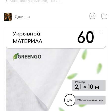
Материал укрывной, 10×2.1...
Джилка