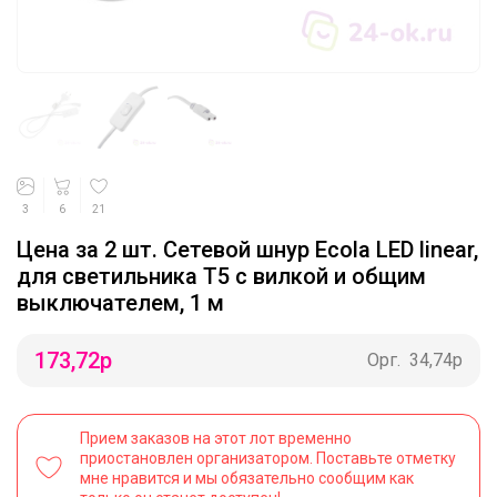
3
6
21
Цена за 2 шт. Сетевой шнур Ecola LED linear,
для светильника T5 с вилкой и общим
выключателем, 1 м
173,72
р
Орг.
34,74р
Прием заказов на этот лот временно
приостановлен организатором. Поставьте отметку
мне нравится и мы обязательно сообщим как