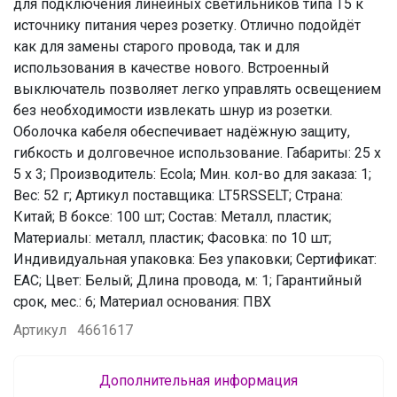
для подключения линейных светильников типа Т5 к
источнику питания через розетку. Отлично подойдёт
как для замены старого провода, так и для
использования в качестве нового. Встроенный
выключатель позволяет легко управлять освещением
без необходимости извлекать шнур из розетки.
Оболочка кабеля обеспечивает надёжную защиту,
гибкость и долговечное использование. Габариты: 25 x
5 x 3; Производитель: Ecola; Мин. кол-во для заказа: 1;
Вес: 52 г; Артикул поставщика: LT5RSSELT; Страна:
Китай; В боксе: 100 шт; Состав: Металл, пластик;
Материалы: металл, пластик; Фасовка: по 10 шт;
Индивидуальная упаковка: Без упаковки; Сертификат:
ЕАС; Цвет: Белый; Длина провода, м: 1; Гарантийный
срок, мес.: 6; Материал основания: ПВХ
Артикул
4661617
Дополнительная информация