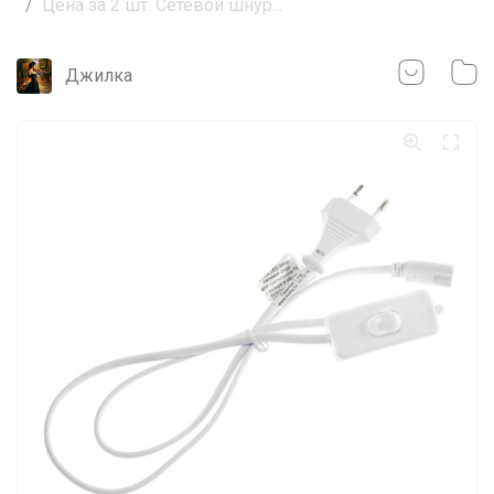
Цена за 2 шт. Сетевой шнур...
Джилка