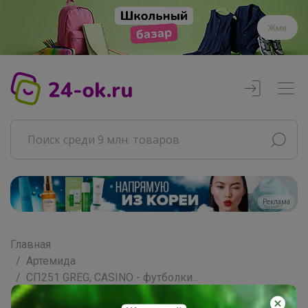
Жми
Реклама
Главная
Артемида
СП251 GREG, CASINO - футболки...
Пиджаки