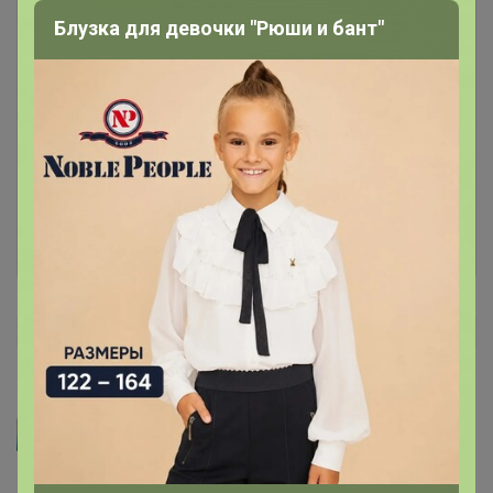
Блузка для девочки "Рюши и бант"
Чтобы написать комментарий необходимо
авторизоваться на сайте!
Это займет меньше минуты
Войти
Зарегистрироваться
Артемида
Любиса
, спасибо за отзыв!
Поэтому такой