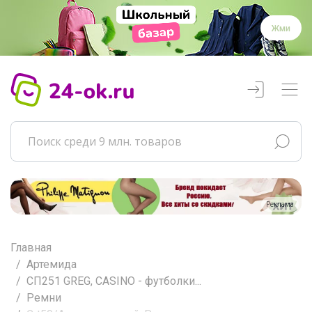
Жми
Реклама
Главная
Артемида
СП251 GREG, CASINO - футболки...
Ремни