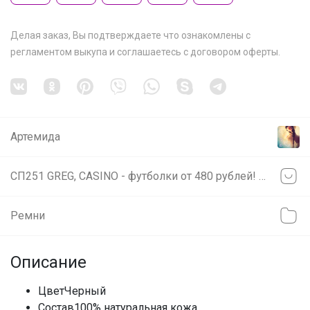
Делая заказ, Вы подтверждаете что ознакомлены с
регламентом выкупа
и соглашаетесь с
договором оферты
.
Артемида
СП251 GREG, CASINO - футболки от 480 рублей! Сорочки на разный рост!
Ремни
Описание
ЦветЧерный
Состав100% натуральная кожа