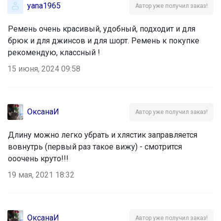
yana1965
Автор уже получил заказ!
Ремень очень красивый, удобный, подходит и для
брюк и для джинсов и для шорт. Ремень к покупке
рекомендую, классный !
15 июня, 2024 09:58
ОксанаИ
Автор уже получил заказ!
Длину можно легко убрать и хлястик заправляется
вовнутрь (первый раз такое вижу) - смотрится
ооочень круто!!!
19 мая, 2021 18:32
ОксанаИ
Автор уже получил заказ!