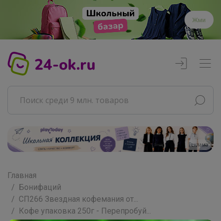
Жми
Реклама
Главная
Бонифаций
СП266 Звездная кофемания от...
Кофе упаковка 250г - Перепробуй...