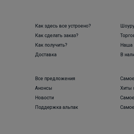
Как здесь все устроено?
Шоур
Как сделать заказ?
Торго
Как получить?
Наша 
Доставка
В нал
Все предложения
Самое
Анонсы
Хиты 
Новости
Самое
Поддержка альпак
Самое