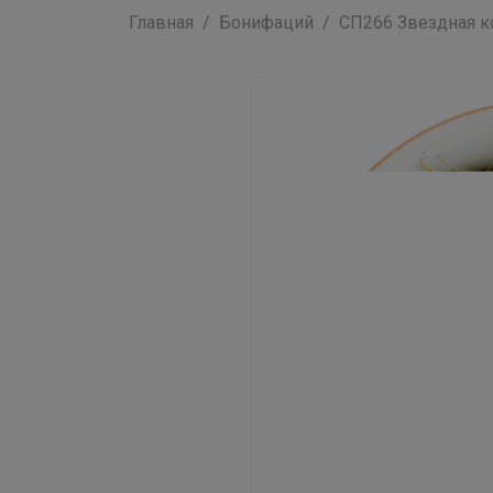
Главная
Бонифаций
СП266 Звездная ко