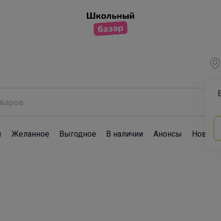
ы
Желанное
Выгодное
В наличии
Анонсы
Новост