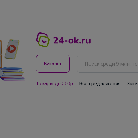
Каталог
Товары до 500р
Все предложения
Хит