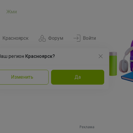
Жми
Красноярск
Форум
Войти
Ваш регион
Красноярск?
Нравится
Заказы
Изменить
Да
и
Команда
Торговые марки
Эксперты
Реклама