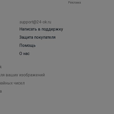
Реклама
support@24-ok.ru
Написать в поддержку
Защита покупателя
Помощь
О нас
k
 для ваших изображений
чайных чисел
а