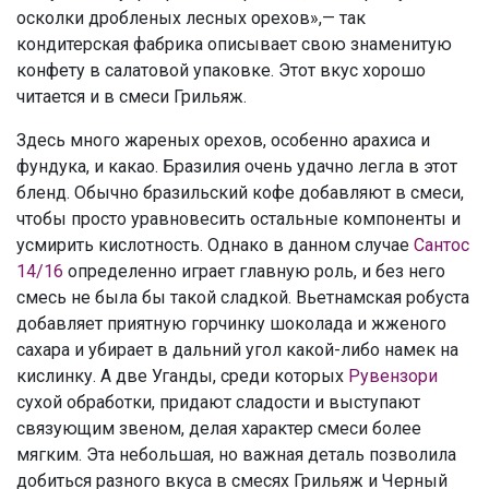
осколки дробленых лесных орехов»,— так
кондитерская фабрика описывает свою знаменитую
конфету в салатовой упаковке. Этот вкус хорошо
читается и в смеси Грильяж.
Здесь много жареных орехов, особенно арахиса и
фундука, и какао. Бразилия очень удачно легла в этот
бленд. Обычно бразильский кофе добавляют в смеси,
чтобы просто уравновесить остальные компоненты и
усмирить кислотность. Однако в данном случае
Сантос
14/16
определенно играет главную роль, и без него
смесь не была бы такой сладкой. Вьетнамская робуста
добавляет приятную горчинку шоколада и жженого
сахара и убирает в дальний угол какой-либо намек на
кислинку. А две Уганды, среди которых
Рувензори
сухой обработки, придают сладости и выступают
связующим звеном, делая характер смеси более
мягким. Эта небольшая, но важная деталь позволила
добиться разного вкуса в смесях Грильяж и Черный