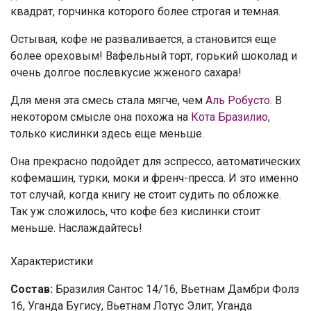
квадрат, горчинка которого более строгая и темная.
Остывая, кофе не разваливается, а становится еще
более ореховым! Вафельный торт, горький шоколад и
очень долгое послевкусие жженого сахара!
Для меня эта смесь стала мягче, чем
Аль Робусто
. В
некотором смысле она похожа на
Кота Бразилио
,
только кислинки здесь еще меньше.
Она прекрасно подойдет для эспрессо, автоматических
кофемашин, турки, моки и френч-пресса. И это именно
тот случай, когда книгу не стоит судить по обложке.
Так уж сложилось, что кофе без кислинки стоит
меньше. Наслаждайтесь!
Характеристики
Состав:
Бразилия Сантос 14/16, Вьетнам Дамбри Фолз
16, Уганда Бугису, Вьетнам Лотус Элит, Уганда