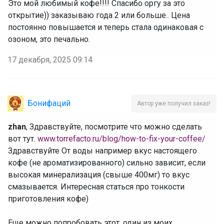
Это мой любимый кофе!!!! Спасибо оргу за это 
открытие)) заказываю года 2 или больше.. Цена 
постоянно повышается и теперь стала одинаковая с 
озоном, это печально. 
17 декабря, 2025 09:14
Бонифаций
Автор уже получил заказ!
zhan
, Здравствуйте, посмотрите что можно сделать
вот тут.
www.torrefacto.ru/blog/how-to-fix-your-coffee/
Здравствуйте От воды например вкус настоящего
кофе (не ароматизированного) сильно зависит, если
высокая минерализация (свыше 400мг) то вкус
смазывается. Интересная статься про тонкости
приготовления кофе)
‌Еще можно попробовать этот, один из моих