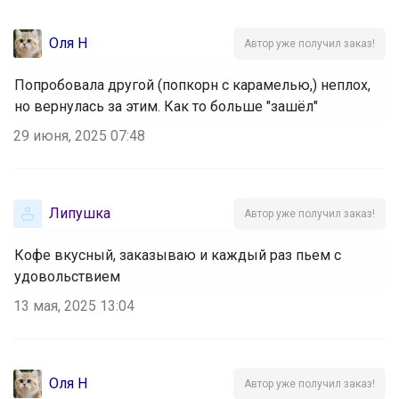
Оля Н
Автор уже получил заказ!
Попробовала другой (попкорн с карамелью,) неплох,
но вернулась за этим. Как то больше "зашёл"
29 июня, 2025 07:48
Липушка
Автор уже получил заказ!
Кофе вкусный, заказываю и каждый раз пьем с
удовольствием
13 мая, 2025 13:04
Оля Н
Автор уже получил заказ!