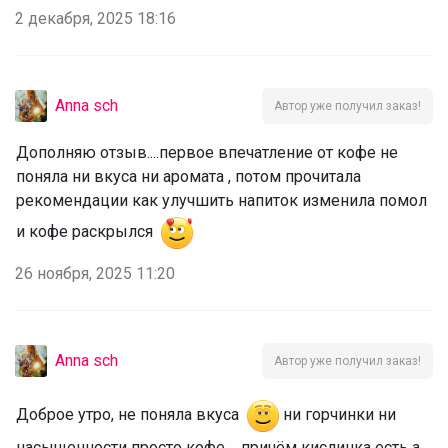
2 декабря, 2025 18:16
Anna sch
Автор уже получил заказ!
Дополняю отзыв....первое впечатление от кофе не
поняла ни вкуса ни аромата , потом прочитала
рекомендации как улучшить напиток изменила помол
и кофе раскрылся
26 ноября, 2025 11:20
Anna sch
Автор уже получил заказ!
Доброе утро, не поняла вкуса
ни горчинки ни
насыщенности просто кофе.... причём кислинка есть а