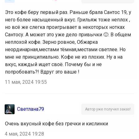
Это кофе беру первый раз. Раньше брала Сантос 19, у
него более насыщенный вкус. Грильяж тоже неплох ,
но всё же слегка проигрывает в некоторых нотках
Сантосу. А может это уже дело привычки 🙂. В общем
неплохой кофе. Зерно ровное, Обжарка
неординарная,местами тёмная,местами светлее. Но
мне не принципиально. Кофе не из плохих. Ну а на
вкус, каждый ищет своё. Почему бы и не
попробовать?! Вдруг это ваше !
11 мая, 2024 19:55
Светлана79
Автор уже получил заказ!
Очень вкусный кофе без гречки и кислинки
4 мая, 2024 19:28