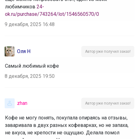
любимчиков
24-
ok.ru/purchase/743264/lot/1546560570/0
9 декабря, 2025 16:48
Оля Н
Автор уже получил заказ!
Самый любимый кофе
8 декабря, 2025 19:50
zhan
Автор уже получил заказ!
Кофе не могу понять, покупала опираясь на отзывы,
заваривала в двух разных кофеварках, но не запаха,
не вкуса, не крепости не ощущаю. Делала помол