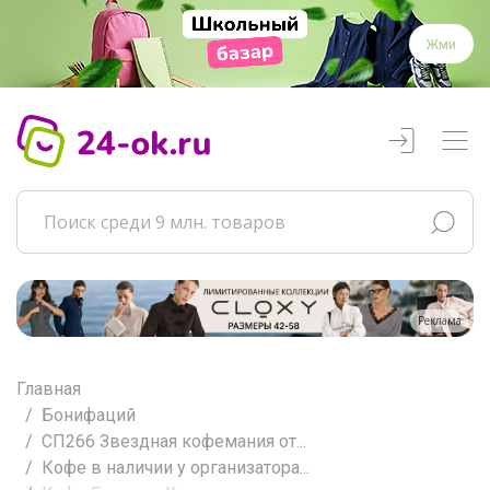
Жми
Реклама
Главная
Бонифаций
СП266 Звездная кофемания от...
Кофе в наличии у организатора...