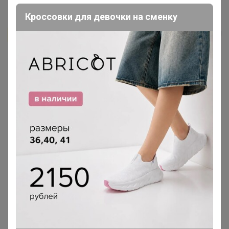
Кофе Сухой Закон 250г, Зерно
Кроссовки для девочки на сменку
Бонифаций