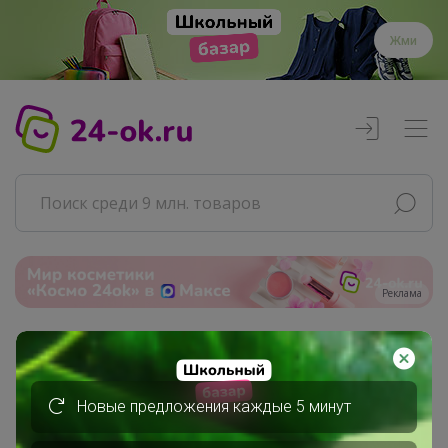
Жми
Реклама
Главная
Бонифаций
СП266 Звездная кофемания от...
Новые предложения каждые 5 минут
Кофе упаковка 250г - Перепробуй...