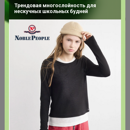
Кофе Кот Бразилио 250г, Помол
Трендовая многослойность для
нескучных школьных будней
Бонифаций