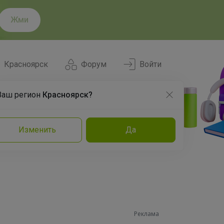
Жми
Красноярск
Форум
Войти
Ваш регион
Красноярск?
Нравится
Заказы
Изменить
Да
и
Команда
Торговые марки
Эксперты
Реклама