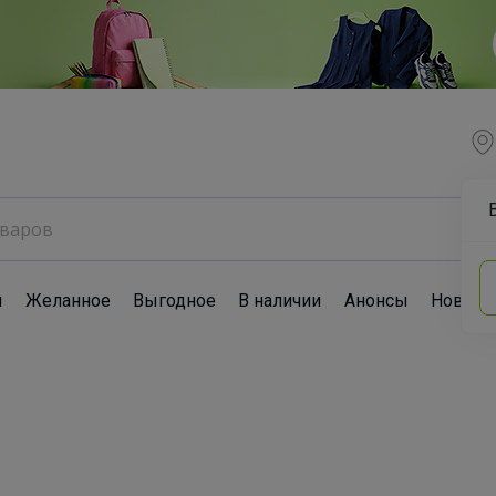
ы
Желанное
Выгодное
В наличии
Анонсы
Новост