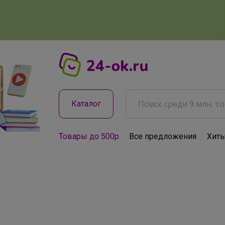
Каталог
Товары до 500р
Все предложения
Хит