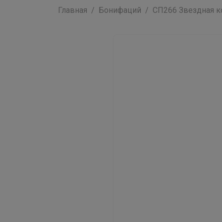
Главная
Бонифаций
СП266 Звездная ко