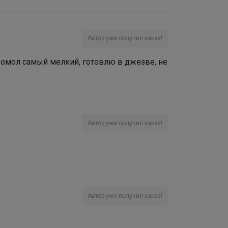
Автор уже получил заказ!
Помол самый мелкий, готовлю в джезве, не
Автор уже получил заказ!
Автор уже получил заказ!