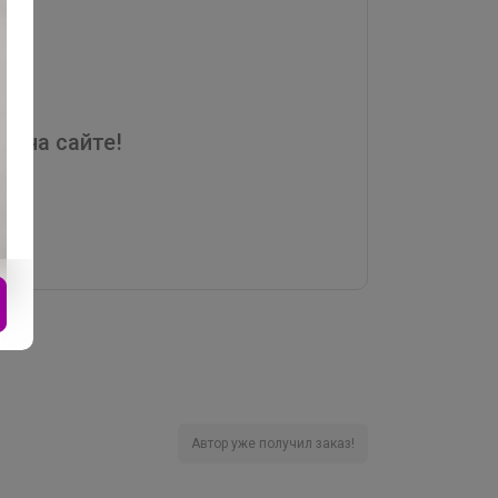
я на сайте!
Автор уже получил заказ!