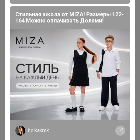
Стильная школа от MIZA! Размеры 122-
164 Можно оплачивать Долями!
Чтобы написать комментарий необходимо
авторизоваться на сайте!
Это займет меньше минуты
Войти
Зарегистрироваться
sliip2009
belkakrsk
Автор уже получил заказ!