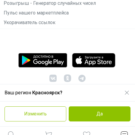
Розыгрыш - Генератор случайных чисел
Пульс нашего маркетплейса
Укорачиватель ссылок
Ваш регион
Красноярск?
© ООО "Лявита", ОГРН 1122468054070, 2012 -
2026
Политика конфиденциальности
Изменить
Да
Cоглашение пользователя