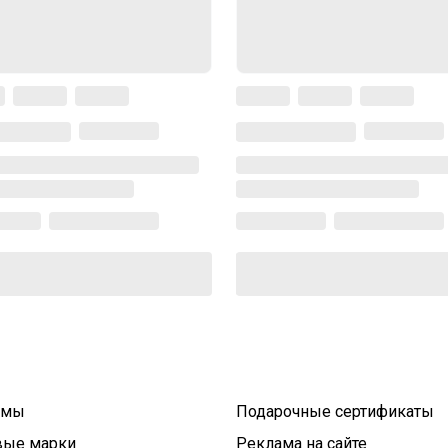
умы
Подарочные сертификаты
вые марки
Реклама на сайте