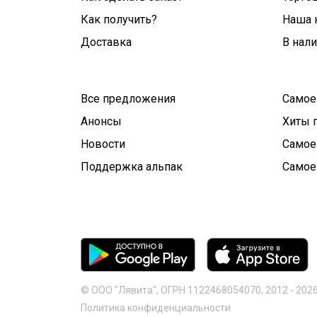
Как получить?
Наша 
Доставка
В нал
Все предложения
Самое
Анонсы
Хиты 
Новости
Самое
Поддержка альпак
Самое
© ООО "Лявита", ОГРН 1122468054070, 2012 -
202
Политика конфиденциальности