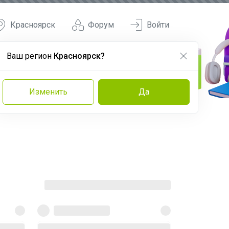
Красноярск
Форум
Войти
Ваш регион
Красноярск?
Изменить
Да