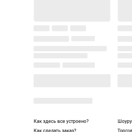
Как здесь все устроено?
Шоур
Как сделать заказ?
Торго