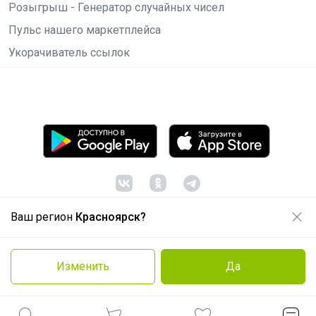
Розыгрыш - Генератор случайных чисел
Пульс нашего маркетплейса
Укорачиватель ссылок
Ваш регион
Красноярск?
© ООО "Лявита", ОГРН 1122468054070, 2012 -
2026
Политика конфиденциальности
Изменить
Да
Cоглашение пользователя