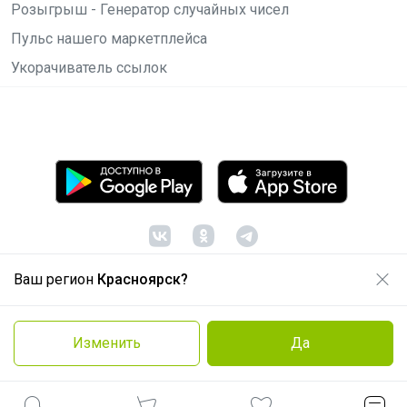
Розыгрыш - Генератор случайных чисел
Пульс нашего маркетплейса
Укорачиватель ссылок
Ваш регион
Красноярск?
© ООО "Лявита", ОГРН 1122468054070, 2012 -
2026
Политика конфиденциальности
Изменить
Да
Cоглашение пользователя