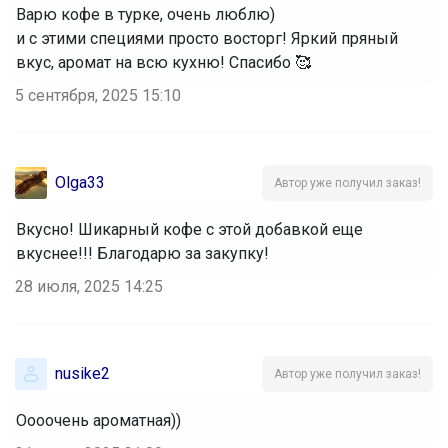
Варю кофе в турке, очень люблю)
‌и с этими специями просто восторг! Яркий пряный
вкус, аромат на всю кухню! Спасибо 🥰
5 сентября, 2025 15:10
Olga33
Автор уже получил заказ!
Вкусно! Шикарный кофе с этой добавкой еще
вкуснее!!! Благодарю за закупку!
28 июля, 2025 14:25
nusike2
Автор уже получил заказ!
Оооочень ароматная))