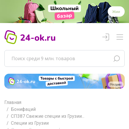
Жми
Реклама
Главная
Бонифаций
СП387 Свежие специи из Грузии...
Специи из Грузии