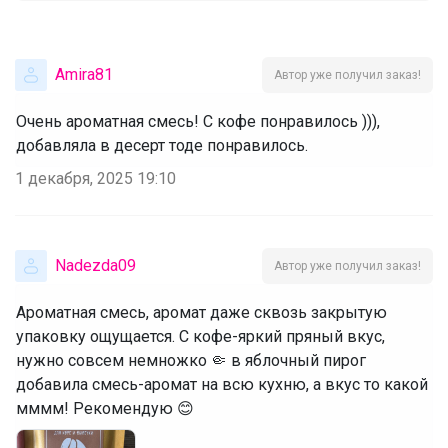
Amira81
Автор уже получил заказ!
Очень ароматная смесь! С кофе понравилось ))),
добавляла в десерт тоде понравилось.
1 декабря, 2025 19:10
Nadezda09
Автор уже получил заказ!
Ароматная смесь, аромат даже сквозь закрытую
упаковку ощущается. С кофе-яркий пряный вкус,
нужно совсем немножко 🤏 в яблочный пирог
добавила смесь-аромат на всю кухню, а вкус то какой
мммм! Рекомендую 😊