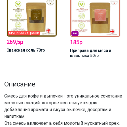
ОРИГИНАЛ из Грузии!
Хит
269,5р
185р
Сванская соль 70гр
Приправа для мяса и
шашлыка 50гр
Описание
Смесь для кофе и выпечки - это уникальное сочетание
молотых специй, которое используется для
добавления аромата и вкуса выпечке, десертам и
напиткам.
Эта смесь включает в себя молотый мускатный орех,