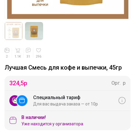
2
1.1K
31
296
Лучшая Смесь для кофе и выпечки, 45гр
324,5
р
Орг.
р
Специальный тариф
Для вас выдача заказа — от 10р
В наличии!
Уже находится у организатора