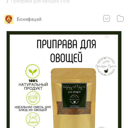
Приправа для овощей 35гр
Бонифаций