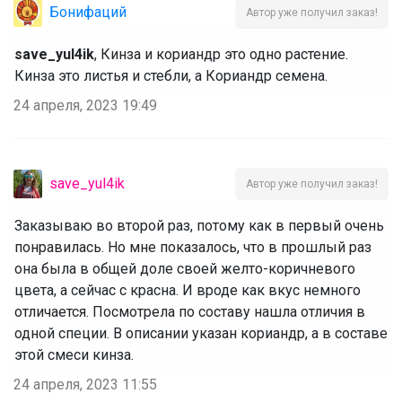
Бонифаций
Автор уже получил заказ!
save_yul4ik
, Кинза и кориандр это одно растение.
Кинза это листья и стебли, а Кориандр семена.
24 апреля, 2023 19:49
save_yul4ik
Автор уже получил заказ!
Заказываю во второй раз, потому как в первый очень
понравилась. Но мне показалось, что в прошлый раз
она была в общей доле своей желто-коричневого
цвета, а сейчас с красна. И вроде как вкус немного
отличается. Посмотрела по составу нашла отличия в
одной специи. В описании указан кориандр, а в составе
этой смеси кинза.
24 апреля, 2023 11:55