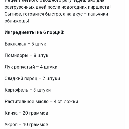
Рецепт легкого овощного рагу. Идеально для
разгрузочных дней после новогодних пиршеств!
Сытное, готовится быстро, а на вкус – пальчики
оближешь!
Ингредиенты на 6 порций:
Баклажан – 5 штук
Помидоры – 8 штук
Лук репчатый – 4 штуки
Сладкий перец – 2 штуки
Картофель – 3 штуки
Растительное масло – 4 ст. ложки
Кинза – 20 граммов
Укроп – 10 граммов