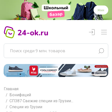
Жми
Реклама
Главная
Бонифаций
СП387 Свежие специи из Грузии...
Специи из Грузии