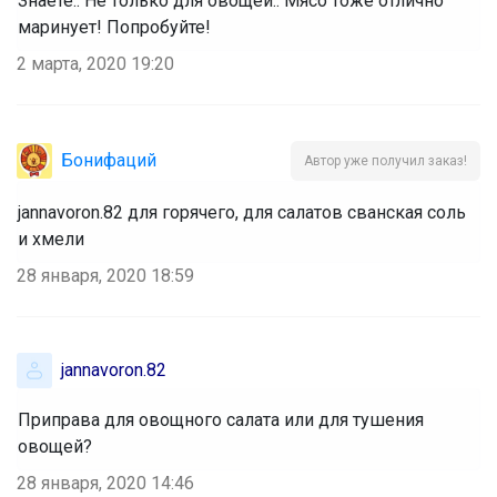
Знаете.. Не только для овощей.. Мясо тоже отлично
маринует! Попробуйте!
2 марта, 2020 19:20
Бонифаций
Автор уже получил заказ!
jannavoron.82 для горячего, для салатов сванская соль
и хмели
28 января, 2020 18:59
jannavoron.82
Приправа для овощного салата или для тушения
овощей?
28 января, 2020 14:46