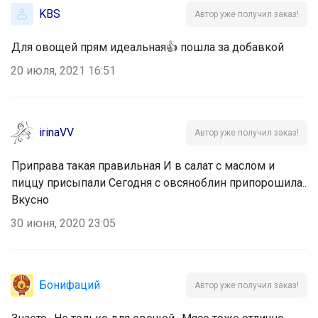
KBS
Автор уже получил заказ!
Для овощей прям идеальная👍 пошла за добавкой
20 июля, 2021 16:51
irinaVV
Автор уже получил заказ!
Приправа такая правильная И в салат с маслом и
пиццу присыпали Сегодня с овсяноблин припорошила..
Вкусно
30 июня, 2020 23:05
Бонифаций
Автор уже получил заказ!