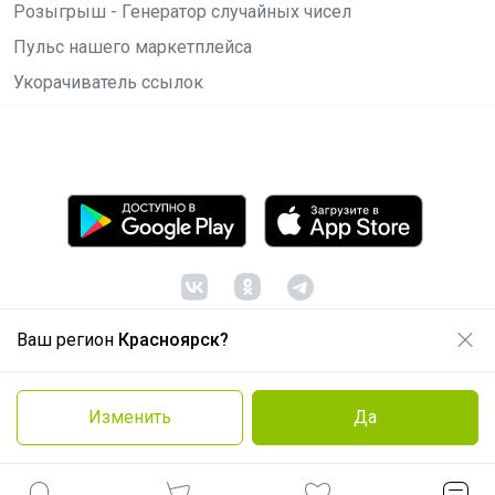
Розыгрыш - Генератор случайных чисел
Пульс нашего маркетплейса
Укорачиватель ссылок
Ваш регион
Красноярск?
© ООО "Лявита", ОГРН 1122468054070, 2012 -
2026
Политика конфиденциальности
Изменить
Да
Cоглашение пользователя