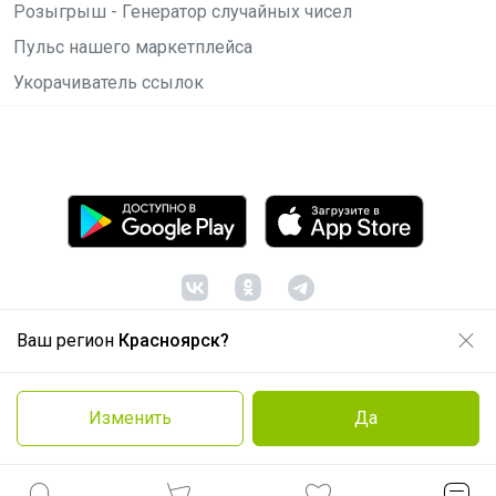
Розыгрыш - Генератор случайных чисел
Пульс нашего маркетплейса
Укорачиватель ссылок
Ваш регион
Красноярск?
© ООО "Лявита", ОГРН 1122468054070, 2012 -
2026
Политика конфиденциальности
Изменить
Да
Cоглашение пользователя