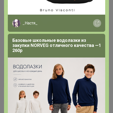
Комментарии
3
_Настя_
Базовые школьные водолазки из
закупки NORVEG отличного качества —1
Чтобы написать комментарий необходимо
260р
авторизоваться на сайте!
Это займет меньше минуты
Войти
Зарегистрироваться