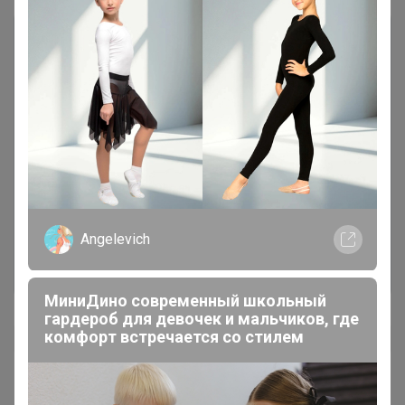
Чтобы написать комментарий необходимо
авторизоваться на сайте!
Это займет меньше минуты
Angelevich
Войти
Зарегистрироваться
МиниДино современный школьный
гардероб для девочек и мальчиков, где
комфорт встречается со стилем