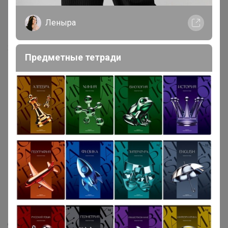
Леныра
22 июня, 2025 19:38
Предметные тетради
Реклама
Как здесь все устроено?
Как сделать заказ?
Как получить?
Доставка