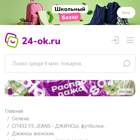
Жми
Реклама
Главная
Селена
СП432 F5 JEANS - ДЖИНСЫ, футболки...
Джинсы женские