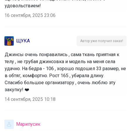
удовольствием!
16 сентября, 2025 23:06
ЩУКА
Автор уже получил заказ!
Джинсы очень понравились , сама ткань приятная к
телу , не грубая джинсовка и модель на меня села
удачно. На бедра - 106 , хорошо подошел 33 размер, не
в обтяг, комфортно. Рост 165 , убирала длину.
‌Спасибо большое организатору , очень люблю эту
закупку! ❤️
14 сентября, 2025 10:18
Марипусик