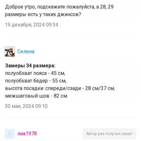
Доброе утро, подскажите пожалуйста, а 28, 29
размеры есть у таких джинсов?
19 декабря, 2024 09:34
Селена
Замеры 34 размера:
‌‌полуобхват пояса - 45 см,
‌‌полуобхват бёдер - 55 см,
‌‌высота посадки: спереди/сзади - 28 см/37 см,
‌межшаговый шов - 82 см.
30 мая, 2024 09:10
лиа1978
Автор уже получил заказ!