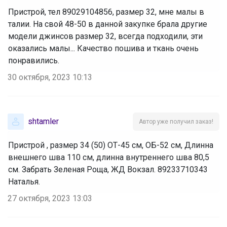
Пристрой, тел 89029104856, размер 32, мне малы в
талии. На свой 48-50 в данной закупке брала другие
модели джинсов размер 32, всегда подходили, эти
оказались малы... Качество пошива и ткань очень
понравились.
30 октября, 2023 10:13
shtamler
Автор уже получил заказ!
Пристрой , размер 34 (50) ОТ-45 см, ОБ-52 см, Длинна
внешнего шва 110 см, длинна внутреннего шва 80,5
см. Забрать Зеленая Роща, ЖД Вокзал. 89233710343
Наталья.
27 октября, 2023 13:03