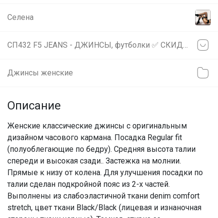
Селена
СП432 F5 JEANS - ДЖИНСЫ, футболки ✅ СКИДКА 20% на футболки, поло и шорты
Джинсы женские
Описание
Женские классические джинсы с оригинальным
дизайном часового кармана. Посадка Regular fit
(полуоблегающие по бедру). Средняя высота талии
спереди и высокая сзади.. Застежка на молнии.
Прямые к низу от колена. Для улучшения посадки по
талии сделан подкройной пояс из 2-х частей.
Выполнены из слабоэластичной ткани denim comfort
stretch, цвет ткани Black/Black (лицевая и изнаночная