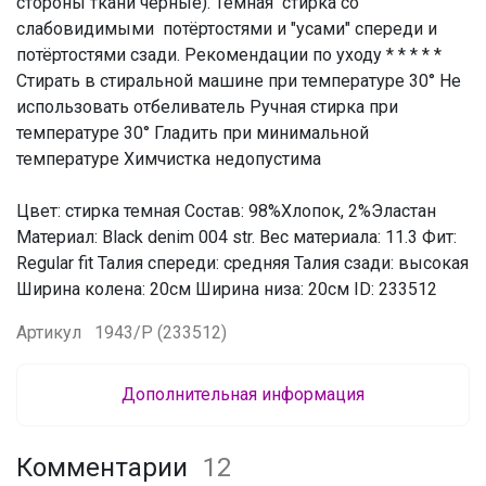
стороны ткани черные). Темная стирка со
слабовидимыми потёртостями и "усами" спереди и
потёртостями сзади. Рекомендации по уходу * * * * *
Стирать в стиральной машине при температуре 30° Не
использовать отбеливатель Ручная стирка при
температуре 30° Гладить при минимальной
температуре Химчистка недопустима
Цвет: стирка темная Состав: 98%Хлопок, 2%Эластан
Материал: Black denim 004 str. Вес материала: 11.3 Фит:
Regular fit Талия спереди: средняя Талия сзади: высокая
Ширина колена: 20см Ширина низа: 20см ID: 233512
Артикул
1943/P (233512)
Дополнительная информация
Комментарии
12