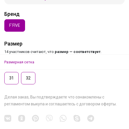
Бренд
F`FIVE
Размер
14 участников считают, что
размер — соответствует
.
Размерная сетка
31
32
Делая заказ, Вы подтверждаете что ознакомлены с
регламентом выкупа
и соглашаетесь с
договором оферты
.