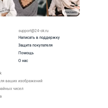
Реклама
support@24-ok.ru
Написать в поддержку
Защита покупателя
Помощь
О нас
k
 для ваших изображений
чайных чисел
а