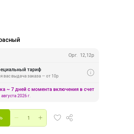
расный
Орг.
12,12р
ециальный тариф
я вас выдача заказа — от 10р
ка ~ 7 дней с момента включения в счет
 августа 2026 г.
ть