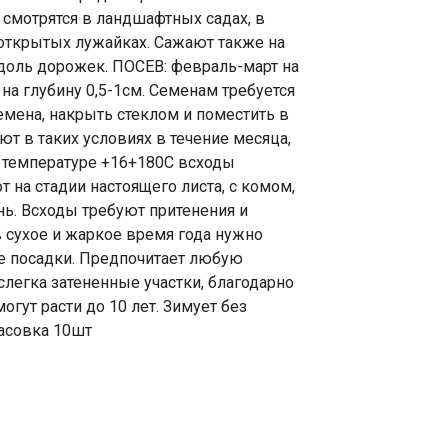
 смотрятся в ландшафтных садах, в
 открытых лужайках. Сажают также на
вдоль дорожек. ПОСЕВ: февраль-март на
 на глубину 0,5-1см. Семенам требуется
емена, накрыть стеклом и поместить в
т в таких условиях в течение месяца,
и температуре +16+180С всходы
 на стадии настоящего листа, с комом,
нь. Всходы требуют притенения и
 сухое и жаркое время года нужно
ле посадки. Предпочитает любую
егка затененные участки, благодарно
огут расти до 10 лет. Зимует без
Фасовка 10шт