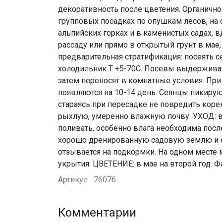
декоративность после цветения. Органично
групповых посадках по опушкам лесов, на
альпийских горках и в каменистых садах, 
рассаду или прямо в открытый грунт в мае,
предварительная стратификация: посеять с
холодильник Т +5-70С. Посевы выдерживаю
затем переносят в комнатные условия. Пр
появляются на 10-14 день. Сеянцы пикируют
стараясь при пересадке не повредить коре
рыхлую, умеренно влажную почву. УХОД: в
поливать, особенно влага необходима пос
хорошо дренированную садовую землю и сл
отзывается на подкормки. На одном месте м
укрытия. ЦВЕТЕНИЕ: в мае на второй год. 
Артикул
76076
Комментарии