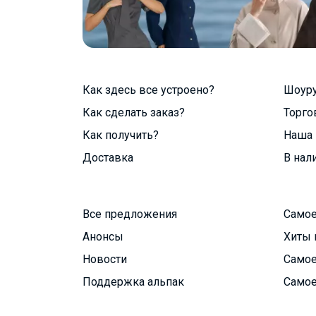
Как здесь все устроено?
Шоур
Как сделать заказ?
Торго
Как получить?
Наша 
Доставка
В нал
Все предложения
Самое
Анонсы
Хиты 
Новости
Самое
Поддержка альпак
Самое