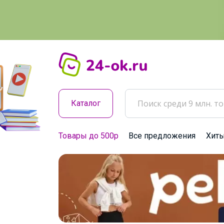
Каталог
Товары до 500р
Все предложения
Хит