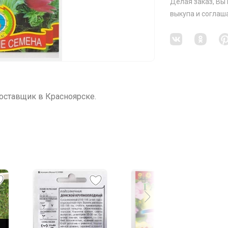
Делая заказ, Вы
выкупа
и соглаш
ставщик в Красноярске.