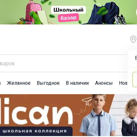
ы
Желанное
Выгодное
В наличии
Анонсы
Новост