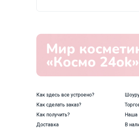
Как здесь все устроено?
Шоур
Как сделать заказ?
Торго
Как получить?
Наша 
Доставка
В нал