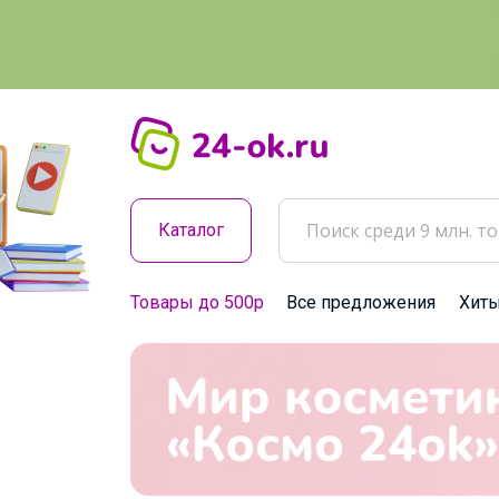
Каталог
Товары до 500р
Все предложения
Хит