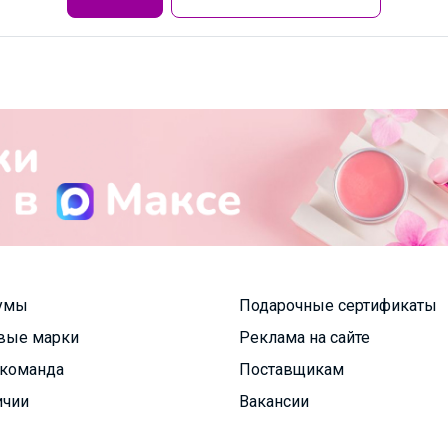
умы
Подарочные сертификаты
вые марки
Реклама на сайте
команда
Поставщикам
ичии
Вакансии