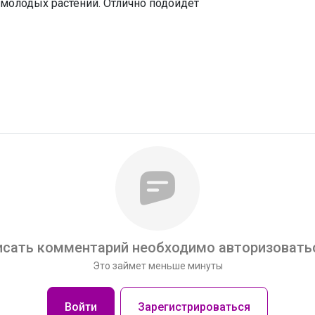
олодых растений. Отлично подойдет
сать комментарий необходимо авторизоватьс
Это займет меньше минуты
Войти
Зарегистрироваться