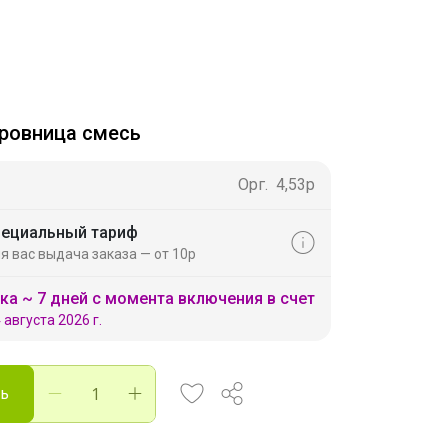
ровница смесь
Орг.
4,53р
ециальный тариф
я вас выдача заказа — от 10р
ка ~ 7 дней с момента включения в счет
 августа 2026 г.
ть