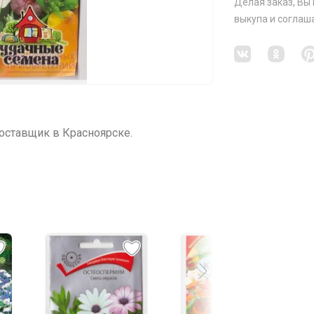
Делая заказ, Вы
выкупа
и соглаш
ставщик в Красноярске.