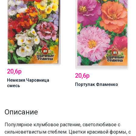
20,6р
20,6р
Немезия Чаровница
Портулак Фламенко
смесь
Описание
Популярное клумбовое растение, светолюбивое с
сильноветвистым стеблем. Цветки красивой формы, с