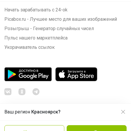
Начать зарабатывать с 24-ok
Picabox.ru - Лучшее место для ваших изображений
Розыгрыш - Генератор случайных чисел
Пульс нашего маркетплейса
Укорачиватель ссылок
Ваш регион
Красноярск?
Продолжая использовать этот сайт и нажимая кнопку
«Принять», вы даёте согласие на обработку файлов
© ООО "Лявита", ОГРН 1122468054070, 2012 - 2026
cookie
Политика конфиденциальности