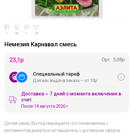
1
34
1
18
Немезия Карнавал смесь
23,1
р
Орг.
5,08р
Специальный тариф
Для вас выдача заказа — от 10р
Доставка ~ 7 дней с момента включения в
счет
После 14 августа 2026 г.
Делая заказ, Вы подтверждаете что ознакомлены с
регламентом выкупа
и соглашаетесь с
договором оферты
.