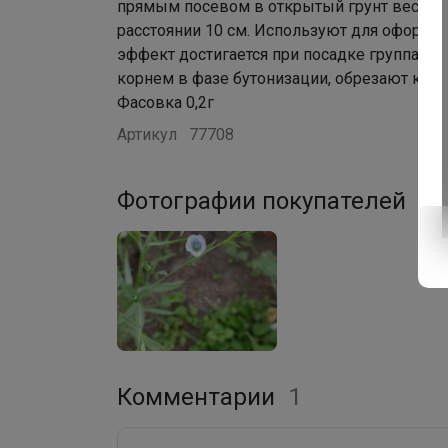
прямым посевом в открытый грунт весной 
расстоянии 10 см. Используют для оформле
эффект достигается при посадке группами.
корнем в фазе бутонизации, обрезают корни
Фасовка 0,2г
Артикул
77708
Фотографии покупателей
1
Комментарии
1