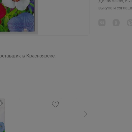
Делая заказ, Вы
выкупа
и соглаш
ставщик в Красноярске.