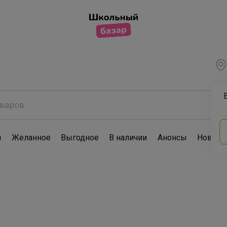
ы
Желанное
Выгодное
В наличии
Анонсы
Новост