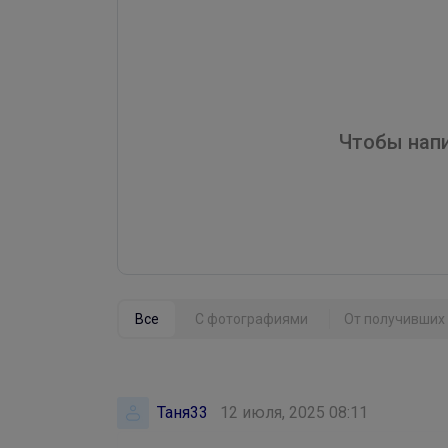
Чтобы напи
Все
С фотографиями
От получивших 
Таня33
12 июля, 2025 08:11