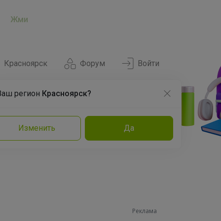
Жми
Красноярск
Форум
Войти
Ваш регион
Красноярск?
Нравится
Заказы
Изменить
Да
и
Команда
Торговые марки
Эксперты
Реклама