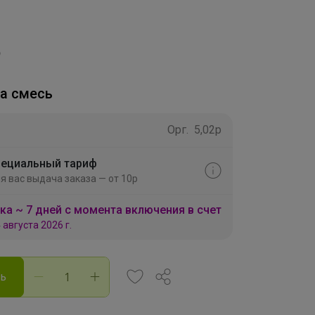
а смесь
Орг.
5,02р
ециальный тариф
я вас выдача заказа — от 10р
ка ~ 7 дней с момента включения в счет
 августа 2026 г.
ть