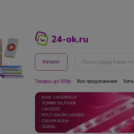
Каталог
Товары до 500р
Все предложения
Хит