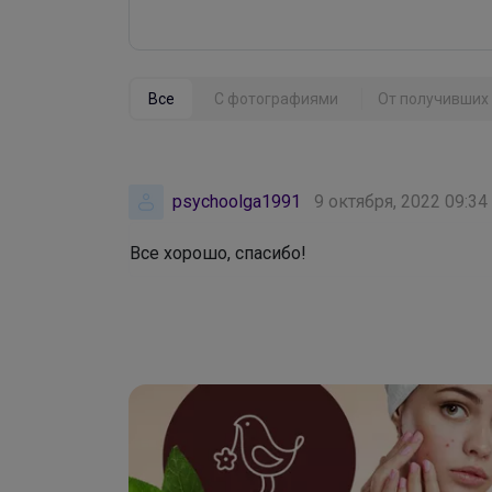
Все
С фотографиями
От получивших 
psychoolga1991
9 октября, 2022 09:34
Все хорошо, спасибо!