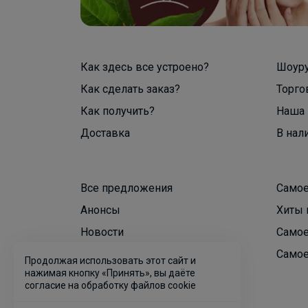
Как здесь все устроено?
Шоур
Как сделать заказ?
Торго
Как получить?
Наша 
Доставка
В нал
Все предложения
Самое
Анонсы
Хиты 
Новости
Самое
Поддержка альпак
Самое
Продолжая использовать этот сайт и
нажимая кнопку «Принять», вы даёте
согласие на обработку файлов cookie