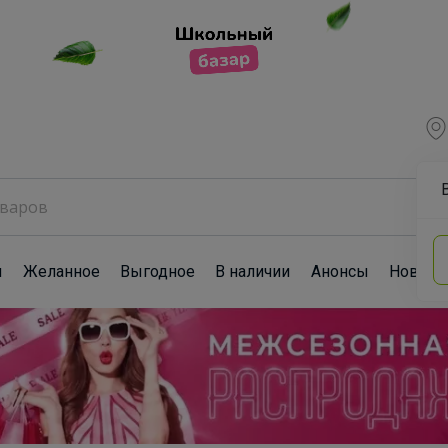
ы
Желанное
Выгодное
В наличии
Анонсы
Новост