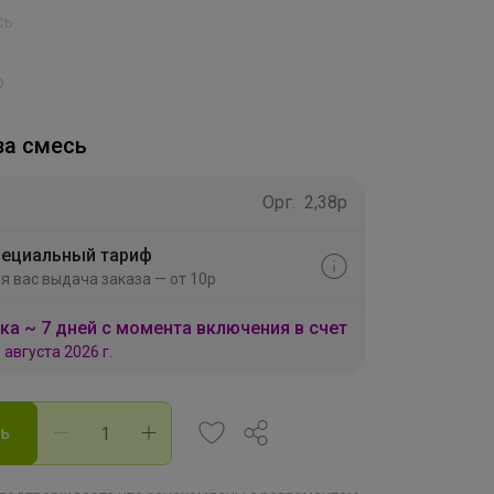
сь
3
за смесь
Орг.
2,38р
ециальный тариф
я вас выдача заказа — от 10р
ка ~ 7 дней с момента включения в счет
 августа 2026 г.
ть