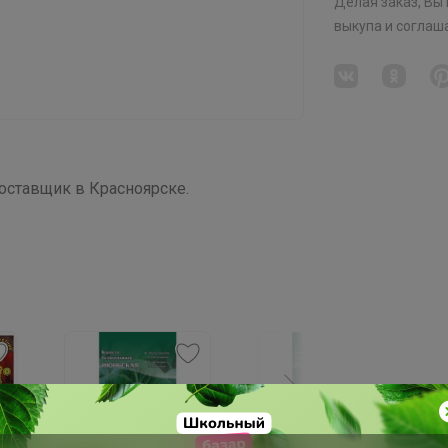
Делая заказ, Вы
выкупа
и соглаш
ставщик в Красноярске.