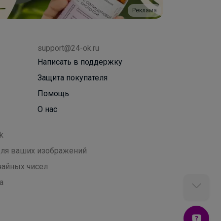
Реклама
support@24-ok.ru
Написать в поддержку
Защита покупателя
Помощь
О нас
k
 для ваших изображений
чайных чисел
а