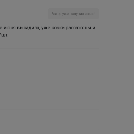
Автор уже получил заказ!
ле июня высадила, уже кочки рассажены и
/шт.