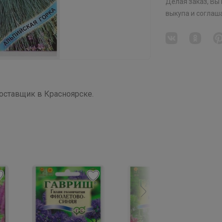
Делая заказ, Вы
выкупа
и соглаш
ставщик в Красноярске.