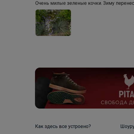
Очень милые зеленые кочки. Зиму перенесл
Как здесь все устроено?
Шоур