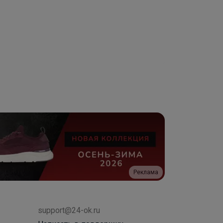
Реклама
support@24-ok.ru