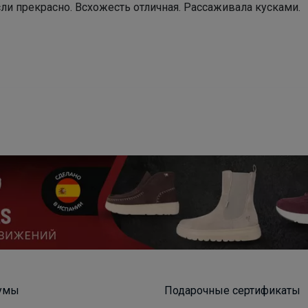
и прекрасно. Всхожесть отличная. Рассаживала кусками.
Брюнетка
умы
Подарочные сертификаты