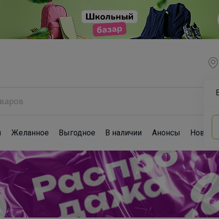
ы
Желанное
Выгодное
В наличии
Анонсы
Новост