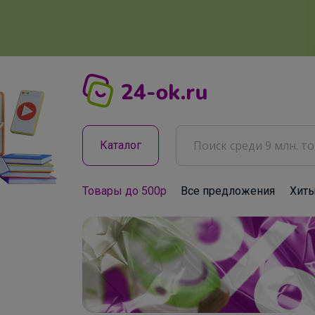
Каталог
Товары до 500р
Все предложения
Хит