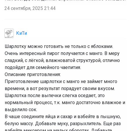
24 сентября, 2025 21:44
КиТи
Шарлотку можно готовить не только с яблоками.
Очень интересный пирог получается с манго. В меру
сладкий, с лёгкой, влажноватой структурой, отлично
подойдет для семейного чаепития.
‌Описание приготовления:
‌Приготовление шарлотки с манго не займет много
времени, а вот результат порадует своим вкусом.
Шарлотка после выпечки слегка оседает, это
нормальный процесс, т.к. манго достаточно влажное и
выделило сок.
‌В чаше соедините яйца и сахар и взбейте в пышную,
белую массу. Добавьте муку, разрыхлитель. Еще раз
взбейте миксером на малых оборотах. Добавьте