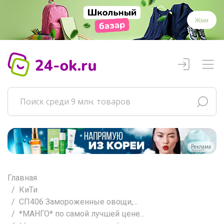
Жми
Реклама
Главная
КиТи
СП406 Замороженные овощи,...
*МАНГО* по самой лучшей цене...