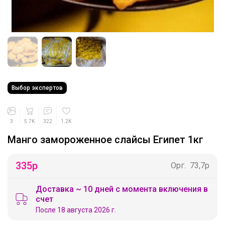
Выбор экспертов
3
5.7K
322
1.2K
Манго замороженное слайсы Египет 1кг
335
р
Орг.
73,7р
Доставка ~ 10 дней с момента включения в
счет
После 18 августа 2026 г.