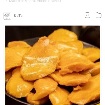
Манго замороженное слайсы...
КиТи