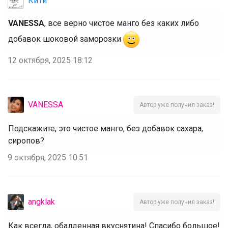
КиТи
VANESSA
, все верно чистое манго без каких либо
добавок шоковой заморозки
12 октября, 2025 18:12
VANESSA
Автор уже получил заказ!
Подскажите, это чистое манго, без добавок сахара,
сиропов?
9 октября, 2025 10:51
angklak
Автор уже получил заказ!
Как всегда, обалденная вкуснятина! Спасибо большое!