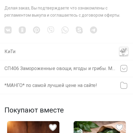
Делая заказ, Вы подтверждаете что ознакомлены с
регламентом выкупа
и соглашаетесь с
договором оферты
.
КиТи
СП406 Замороженные овощи, ягоды и грибы. МАНГО по супер-цене! Читаем условия закупки!
*МАНГО* по самой лучшей цене на сайте!
Покупают вместе