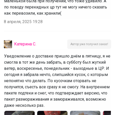
маленькой была при получении, что тоже удивило. А
по поводу перекидных цр тут не могу ничего сказать
как перевозили, как хранили(
8 апреля, 2025 19:28
Катерина С.
Автор уже получил заказ!
Уведомление о доставке пришло днём в пятницу, я не
смогла в тот же день забрать, в субботу был жуткий
ветер, воскресенье, понедельник - выходные в ЦР. И
сегодня я забрала нечто, слипшийся кусок, с которым
непонятно что делать. По кусочкам оторвать не
получится, съесть все сразу я не смогу. На внутреннем
пакете подтеки и снег, что подтверждает версию, что
пакет размораживания и замораживался, возможно
даже несколько раз..