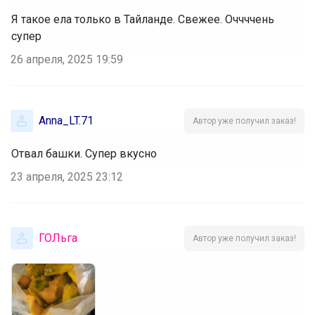
Я такое ела только в Тайланде. Свежее. Оччччень
супер
26 апреля, 2025 19:59
Anna_LT.71
Автор уже получил заказ!
Отвал башки. Супер вкусно
23 апреля, 2025 23:12
ГОЛьга
Автор уже получил заказ!