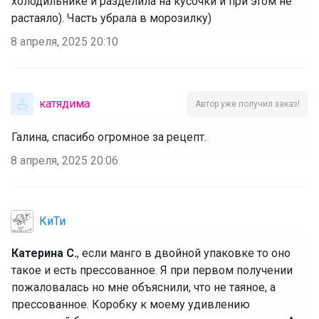
холодильнике и разделила на кусочки и при этом не
растаяло). Часть убрала в морозилку)
8 апреля, 2025 20:10
катядима
Автор уже получил заказ!
Галина, спасибо огромное за рецепт.
8 апреля, 2025 20:06
КиТи
Катерина С.
, если манго в двойной упаковке то оно
такое и есть прессованное. Я при первом получении
пожаловалась но мне объяснили, что не таяное, а
прессованное. Коробку к моему удивлению