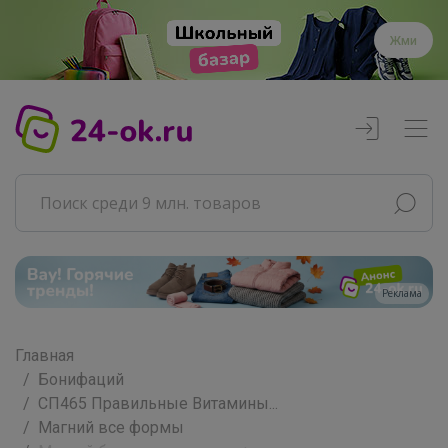
Жми
Реклама
Главная
Бонифаций
СП465 Правильные Витамины...
Магний все формы