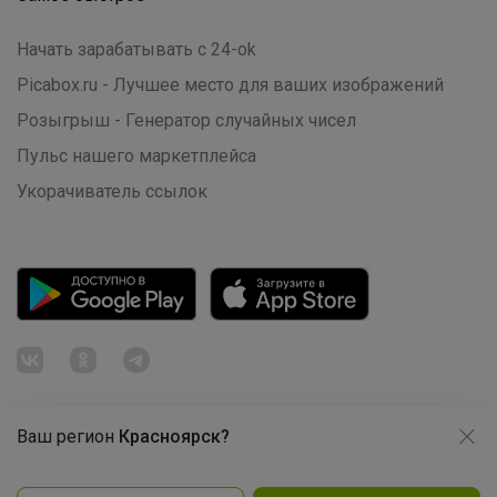
Начать зарабатывать с 24-ok
Picabox.ru - Лучшее место для ваших изображений
Розыгрыш - Генератор случайных чисел
Пульс нашего маркетплейса
Укорачиватель ссылок
Брюнетка
Ваш регион
Красноярск?
Продолжая использовать этот сайт и нажимая кнопку
«Принять», вы даёте согласие на обработку файлов
© ООО "Лявита", ОГРН 1122468054070, 2012 - 2026
cookie