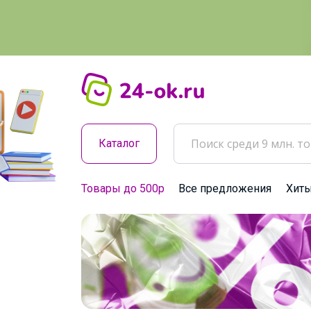
Каталог
Товары до 500р
Все предложения
Хит