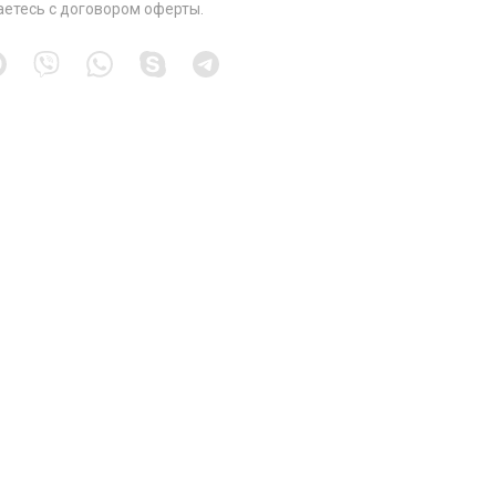
аетесь с
договором оферты
.