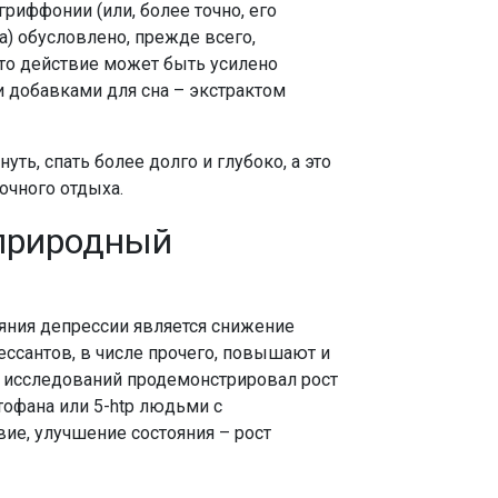
риффонии (или, более точно, его
) обусловлено, прежде всего,
то действие может быть усилено
и добавками для сна – экстрактом
уть, спать более долго и глубоко, а это
очного отдыха.
 природный
ояния депрессии является снижение
ссантов, в числе прочего, повышают и
 исследований продемонстрировал рост
тофана или 5-htp людьми с
ие, улучшение состояния – рост