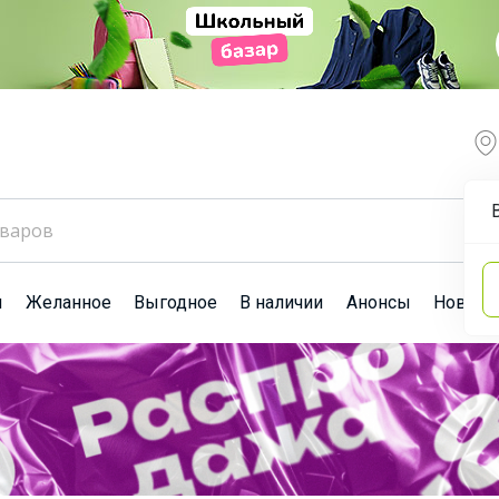
ы
Желанное
Выгодное
В наличии
Анонсы
Новост