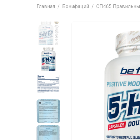
Главная
Бонифаций
СП465 Правильные