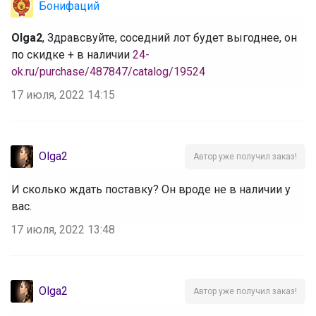
Бонифаций
Olga2
, Здравсвуйте, соседний лот будет выгоднее, он
по скидке + в наличии
24-
ok.ru/purchase/487847/catalog/19524
17 июля, 2022 14:15
Olga2
Автор уже получил заказ!
И сколько ждать поставку? Он вроде не в наличии у
вас.
17 июля, 2022 13:48
Olga2
Автор уже получил заказ!