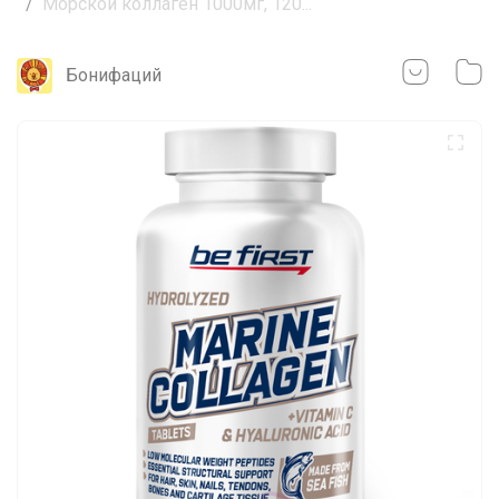
Морской коллаген 1000мг, 120...
Бонифаций