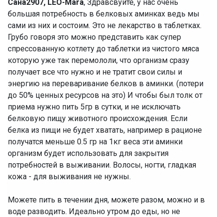
Сана2907, LEO-Mara
, Здравсвуйте, у нас очень
большая потребность в белковых аминках ведь мы
сами из них и состоим. Это не лекарство в таблетках.
Грубо говоря это можно представить как супер
спрессованную котлету до таблетки из чистого мяса
которую уже так перемололи, что организм сразу
получает все что нужно и не тратит свои силы и
энергию на переваривание белков в аминки. (потери
до 50% ценных ресурсов на это) И чтобы был толк от
приема нужно пить 5гр в сутки, и не исключать
белковую пищу животного происхождения. Если
белка из пищи не будет хватать, например в рационе
получатся меньше 0.5 гр на 1кг веса эти аминки
организм будет использовать для закрытия
потребностей в выживании. Волосы, ногти, гладкая
кожа - для выживания не нужны.
‌Можете пить в течении дня, можете разом, можно и в
воде разводить. Идеально утром до еды, но не