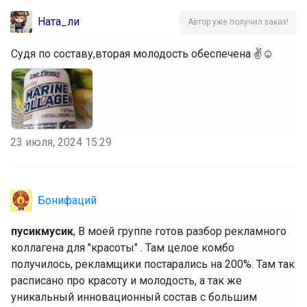
Ната_ли
Автор уже получил заказ!
Судя по составу,вторая молодость обеспечена ✌️☺️
23 июля, 2024 15:29
Бонифаций
пусикмусик
, В моей группе готов разбор рекламного
коллагена для "красоты" . Там целое комбо
получилось, рекламщики постарались на 200%. Там так
расписано про красоту и молодость, а так же
уникальный инновационный состав с большим