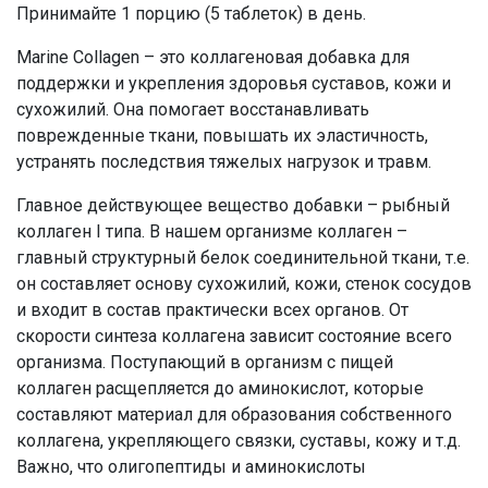
Принимайте 1 порцию (5 таблеток) в день.
Marine Collagen – это коллагеновая добавка для
поддержки и укрепления здоровья суставов, кожи и
сухожилий. Она помогает восстанавливать
поврежденные ткани, повышать их эластичность,
устранять последствия тяжелых нагрузок и травм.
Главное действующее вещество добавки – рыбный
коллаген I типа. В нашем организме коллаген –
главный структурный белок соединительной ткани, т.е.
он составляет основу сухожилий, кожи, стенок сосудов
и входит в состав практически всех органов. От
скорости синтеза коллагена зависит состояние всего
организма. Поступающий в организм с пищей
коллаген расщепляется до аминокислот, которые
составляют материал для образования собственного
коллагена, укрепляющего связки, суставы, кожу и т.д.
Важно, что олигопептиды и аминокислоты