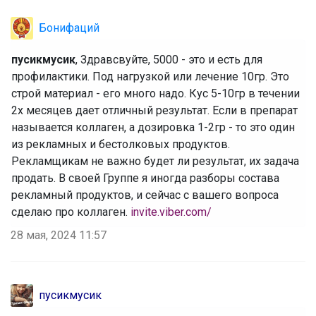
Бонифаций
пусикмусик
, Здравсвуйте, 5000 - это и есть для
профилактики. Под нагрузкой или леч
ение 10гр. Это
строй материал - его много надо. Кус 5-10гр в течении
2х месяцев дает отличный результат. Если в препарат
называется коллаген, а дозировка 1-2гр - то это один
из рекламных и бестолковых продуктов.
Рекламщикам не важно будет ли результат, их задача
продать. В своей Группе я иногда разборы состава
рекламный продуктов, и сейчас с вашего вопроса
сделаю про коллаген.
invite.viber.com/
28 мая, 2024 11:57
пусикмусик