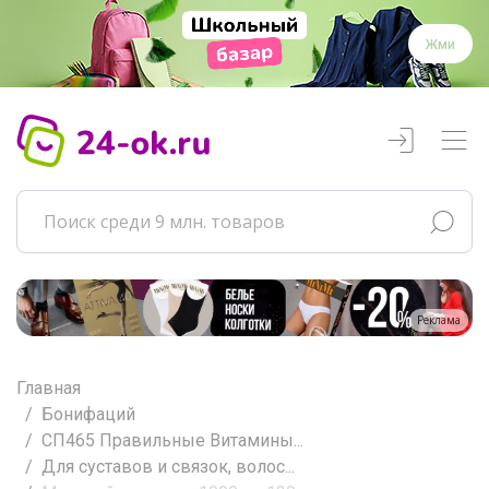
Жми
Реклама
Главная
Бонифаций
СП465 Правильные Витамины...
Для суставов и связок, волос...