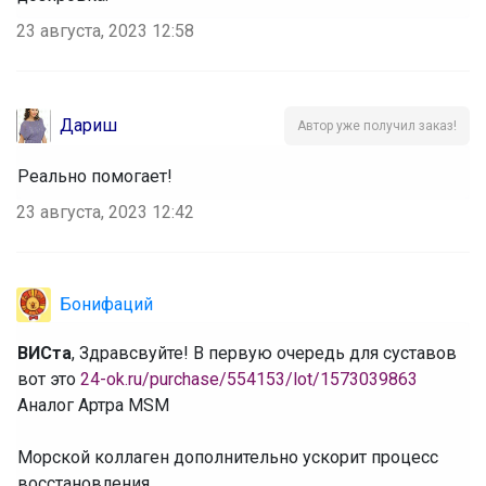
23 августа, 2023 12:58
Дариш
Автор уже получил заказ!
Реально помогает!
23 августа, 2023 12:42
Бонифаций
ВИСта
, Здравсвуйте! В первую очередь для суставов
вот это
24-ok.ru/purchase/554153/lot/1573039863
Аналог Артра MSM
‌Морской коллаген дополнительно ускорит процесс
восстановления.