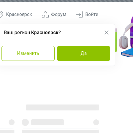
Красноярск
Форум
Войти
Ваш регион
Красноярск?
Изменить
Да