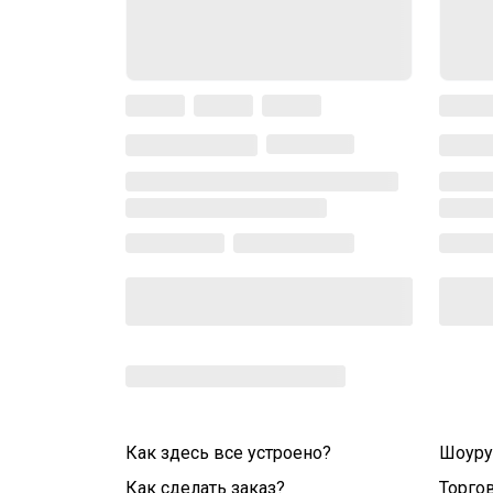
Как здесь все устроено?
Шоур
Как сделать заказ?
Торго