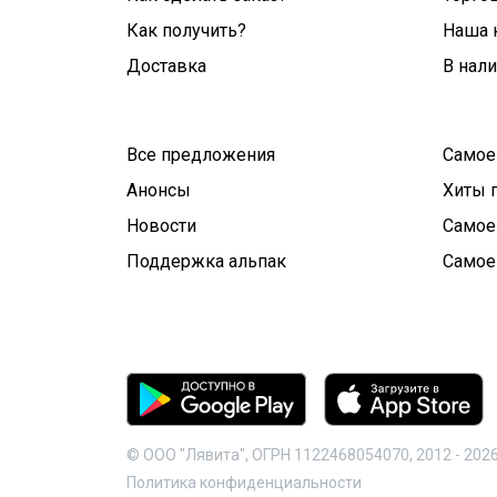
Как получить?
Наша 
Доставка
В нал
Все предложения
Самое
Анонсы
Хиты 
Новости
Самое
Поддержка альпак
Самое
© ООО "Лявита", ОГРН 1122468054070, 2012 -
202
Политика конфиденциальности