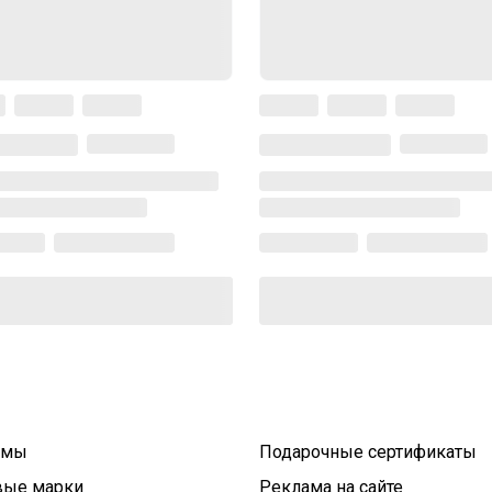
умы
Подарочные сертификаты
вые марки
Реклама на сайте